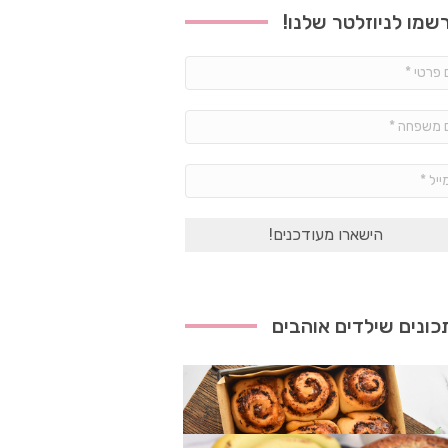
שמו לניוזלטר שלנו!
שם
פרטי
*
שם
משפחה
*
אימייל
*
ונים שילדים אוהבים