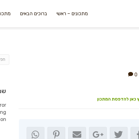
מתכונים – ראשי
ברוכים הבאים
מתכונ
0
שמ
 כאן להדפסת המתכון
ror
ing
ion