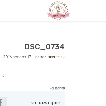
DSC_0734
על ידי
שמח במטבח
|
17 בפברואר 2016
|
לחץ
פורסם ב-
שתף מאמר זה: