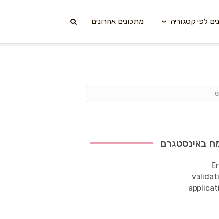
ים לפי קטגוריה
מתכונים אחרונים
ח באינסטגרם
Er
validat
applicat