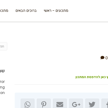
מתכונים – ראשי
ברוכים הבאים
מתכונ
0
שמ
 כאן להדפסת המתכון
ror
ing
ion