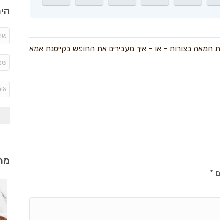
היר
ת חמאה בצורות – או – איך מעבירים את החופש בקייטנת אמא
מתכ
ם
*