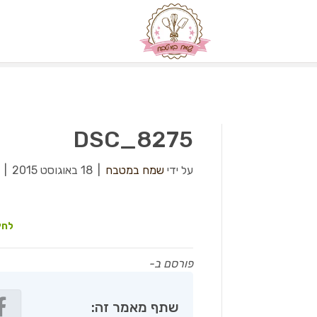
DSC_8275
על ידי
שמח במטבח
|
18 באוגוסט 2015
|
לחץ
פורסם ב-
שתף מאמר זה: