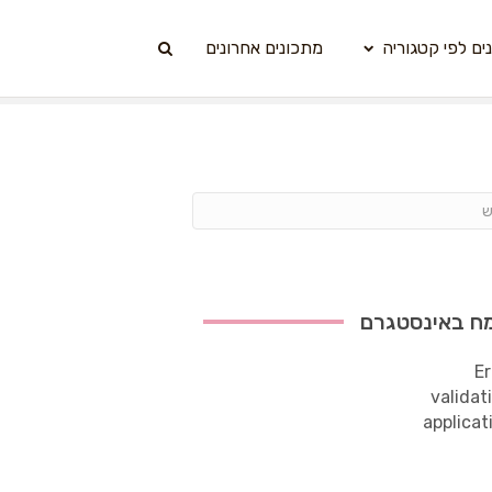
ים לפי קטגוריה
מתכונים אחרונים
ח באינסטגרם
Er
validat
applicat