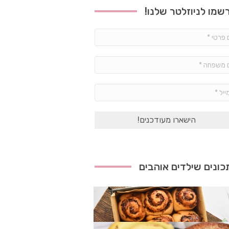
שמו לניוזלטר שלנו!
שם
פרטי
*
שם
משפחה
*
אימייל
*
ונים שילדים אוהבים