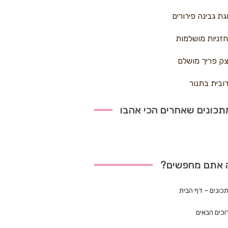
גת גבינה פירורים
זניות מושלמות
ק פריך מושלם
ובית בתנור
כונים שאחרים הכי אהבו
 אתם מחפשים?
כונים – דף הבית
וכים הבאים