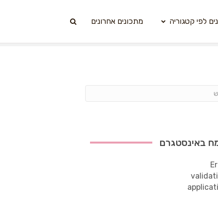
ים לפי קטגוריה
מתכונים אחרונים
ח באינסטגרם
Er
validat
applicat