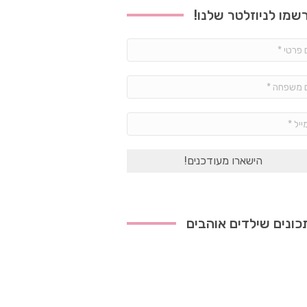
שמו לניוזלטר שלנו!
שם
פרטי
*
שם
משפחה
*
אימייל
*
ונים שילדים אוהבים