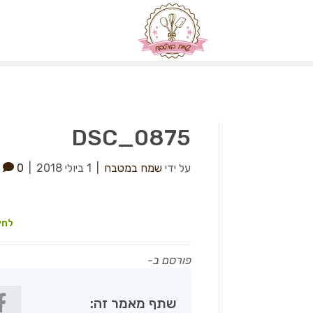
DSC_0875
על ידי
שמח במטבח
|
1 ביולי 2018
|
0
לחץ
פורסם ב-
שתף מאמר זה: