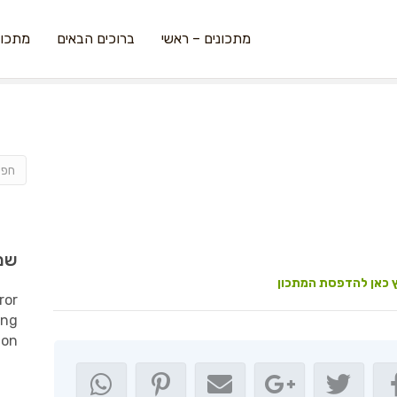
מתכונים – ראשי
ברוכים הבאים
מתכונ
שמ
 כאן להדפסת המתכון
ror
ing
ion