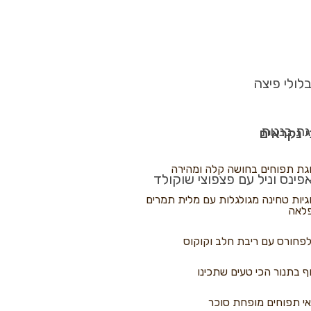
לולי פיצה
גת בננות
 נקראים
גת תפוחים בחושה קלה ומהירה
פינס וניל עם פצפוצי שוקולד
גיות טחינה מגולגלות עם מלית תמרים
לאה
פחורס עם ריבת חלב וקוקוס
ף בתנור הכי טעים שתכינו
י תפוחים מופחת סוכר