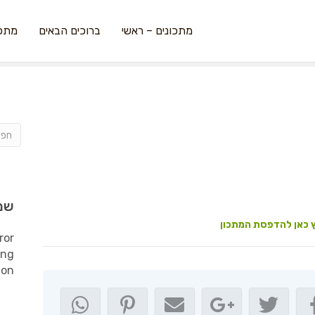
מתכונים – ראשי
ברוכים הבאים
מתכו
שמ
 כאן להדפסת המתכון
ror
ing
ion