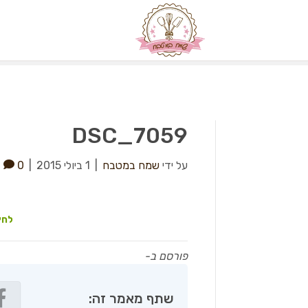
DSC_7059
על ידי
שמח במטבח
|
1 ביולי 2015
|
0
לחץ
פורסם ב-
שתף מאמר זה: