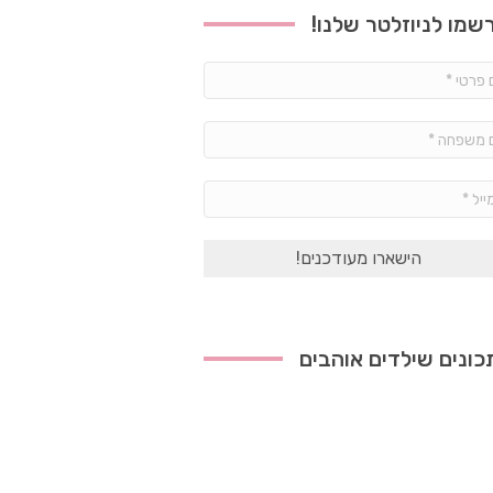
שמו לניוזלטר שלנו!
שם
פרטי
*
שם
משפחה
*
אימייל
*
ונים שילדים אוהבים