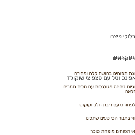
לולי פיצה
גת בננות
 נקראים
גת תפוחים בחושה קלה ומהירה
פינס וניל עם פצפוצי שוקולד
גיות טחינה מגולגלות עם מלית תמרים
לאה
פחורס עם ריבת חלב וקוקוס
ף בתנור הכי טעים שתכינו
י תפוחים מופחת סוכר