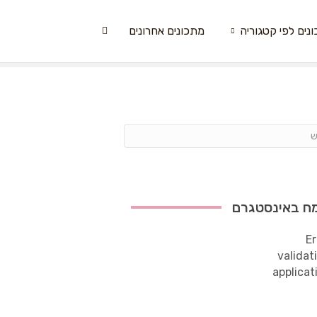
נים לפי קטגוריה
מתכונים אחרונים
ח באינסטגרם
Er
validat
applicat