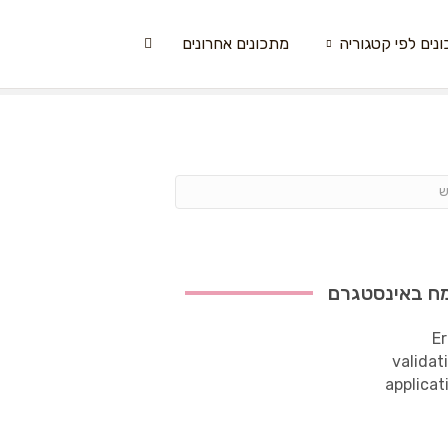
נים לפי קטגוריה
מתכונים אחרונים
ח באינסטגרם
Er
validat
applicat