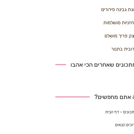
גת גבינה פירורים
זניות מושלמות
ק פריך מושלם
ובית בתנור
כונים שאחרים הכי אהבו
 אתם מחפשים?
כונים – דף הבית
וכים הבאים