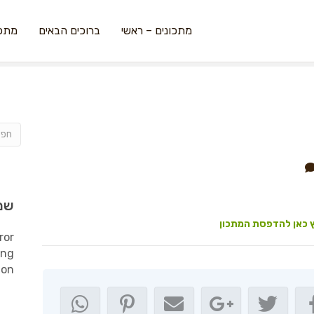
מתכונים – ראשי
ברוכים הבאים
מתכו
שמ
 כאן להדפסת המתכון
ror
ing
ion