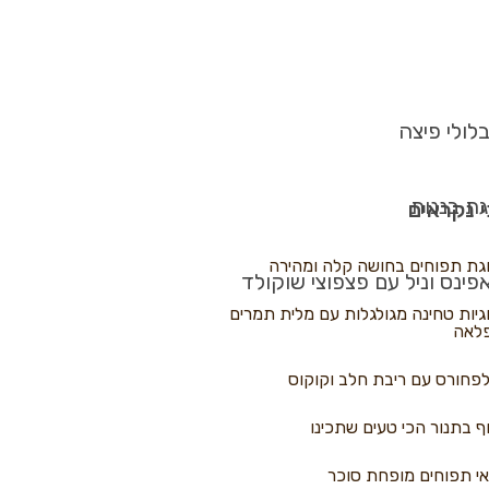
לולי פיצה
גת בננות
 נקראים
גת תפוחים בחושה קלה ומהירה
פינס וניל עם פצפוצי שוקולד
גיות טחינה מגולגלות עם מלית תמרים
לאה
פחורס עם ריבת חלב וקוקוס
ף בתנור הכי טעים שתכינו
י תפוחים מופחת סוכר