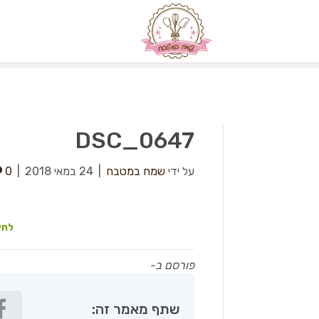
DSC_0647
על ידי
שמח במטבח
|
24 במאי 2018
|
0
לחץ
פורסם ב-
שתף מאמר זה: