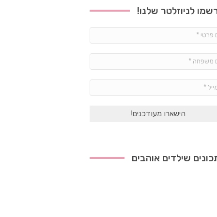
שמו לניוזלטר שלנו!
שם
פרטי
*
שם
משפחה
*
אימייל
*
ונים שילדים אוהבים