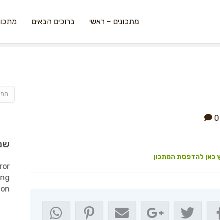
מתכונים – ראשי
ברוכים הבאים
מתכונ
0
שמ
 כאן להדפסת המתכון
ror
ing
ion