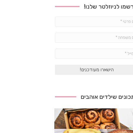
שמו לניוזלטר שלנו!
שם
פרטי
*
שם
משפחה
*
אימייל
*
ונים שילדים אוהבים