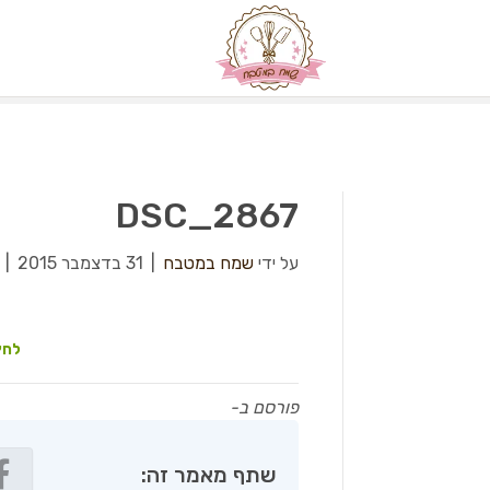
DSC_2867
על ידי
שמח במטבח
|
31 בדצמבר 2015
|
לחץ
פורסם ב-
שתף מאמר זה: