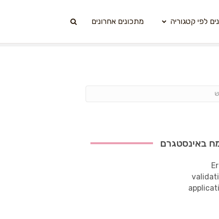
ים לפי קטגוריה
מתכונים אחרונים
ח באינסטגרם
Er
validat
applicat