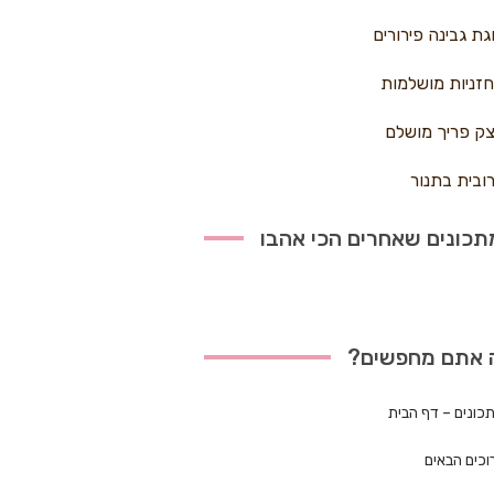
גת גבינה פירורים
זניות מושלמות
ק פריך מושלם
ובית בתנור
כונים שאחרים הכי אהבו
 אתם מחפשים?
כונים – דף הבית
וכים הבאים