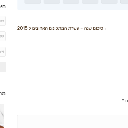
היר
← סיכום שנה – עשרת המתכונים האהובים ל 2015
מתכ
ם
*