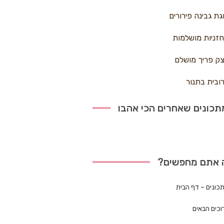
גת גבינה פירורים
זניות מושלמות
ק פריך מושלם
ובית בתנור
כונים שאחרים הכי אהבו
 אתם מחפשים?
כונים – דף הבית
וכים הבאים