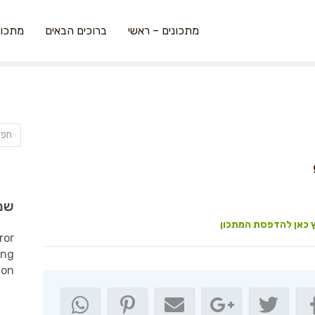
מתכונים – ראשי
ברוכים הבאים
מתכונ
שמ
 כאן להדפסת המתכון
ror
ing
ion