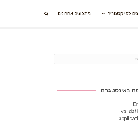
ים לפי קטגוריה
מתכונים אחרונים
ח באינסטגרם
Er
validat
applicat