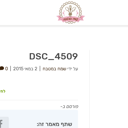
DSC_4509
על ידי
שמח במטבח
|
2 במאי 2015
|
0
לחץ
פורסם ב-
שתף מאמר זה: