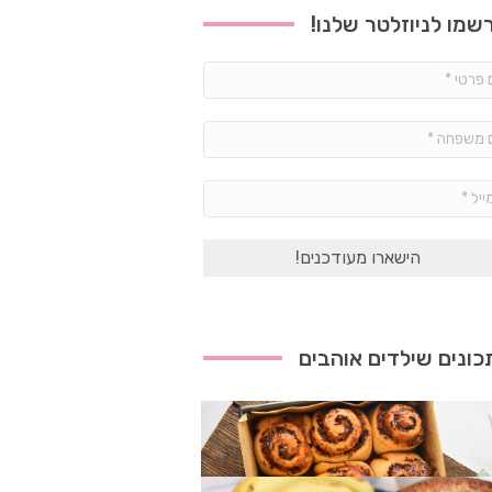
שמו לניוזלטר שלנו!
שם
פרטי
*
שם
משפחה
*
אימייל
*
ונים שילדים אוהבים