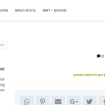
מתכונים – ראשי
ברוכים הבאים
מתכונ
0
שמ
 כאן להדפסת המתכון
ror
ing
ion