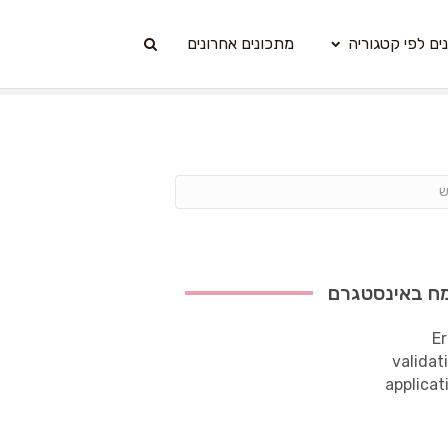
ים לפי קטגוריה
מתכונים אחרונים
ח באינסטגרם
Er
validat
applicat