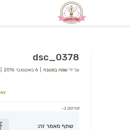
dsc_0378
על ידי
שמח במטבח
|
6 באוקטובר 2016
|
לחץ
פורסם ב-
שתף מאמר זה: