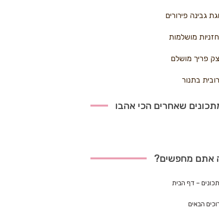
גת גבינה פירורים
זניות מושלמות
ק פריך מושלם
ובית בתנור
כונים שאחרים הכי אהבו
 אתם מחפשים?
כונים – דף הבית
וכים הבאים