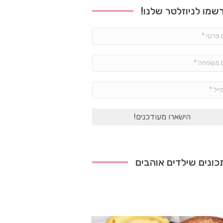
שמו לניוזלטר שלנו!
שם
פרטי
*
שם
משפחה
*
אימייל
*
ונים שילדים אוהבים