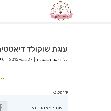
עוגת שוקולד דיאטטי
על ידי
שמח במטבח
|
27 במאי 2015
|
0
לחץ
פורסם ב-
שתף מאמר זה: