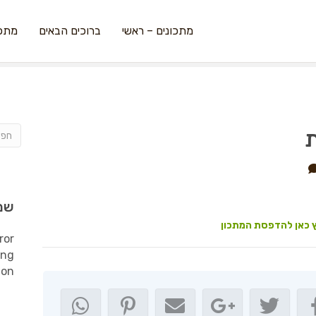
מתכונים – ראשי
ברוכים הבאים
מתכו
ת
שמ
 כאן להדפסת המתכון
ror
ing
ion