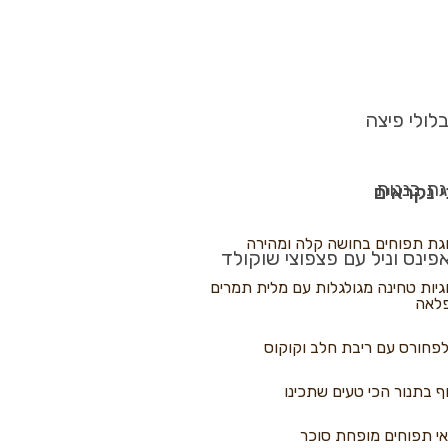
לולי פיצה
גת בננות
 נקראים
גת תפוחים בחושה קלה ומהירה
פינס וניל עם פצפוצי שוקולד
גיות טחינה מגולגלות עם מלית תמרים
לאה
פחורס עם ריבת חלב וקוקוס
ף בתנור הכי טעים שתכינו
י תפוחים מופחת סוכר