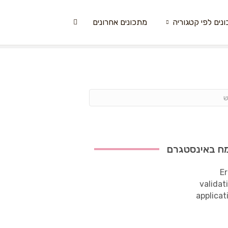
נים לפי קטגוריה
מתכונים אחרונים
ח באינסטגרם
Er
validat
applicat