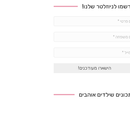
שמו לניוזלטר שלנו!
שם
פרטי
*
שם
משפחה
*
אימייל
*
ונים שילדים אוהבים