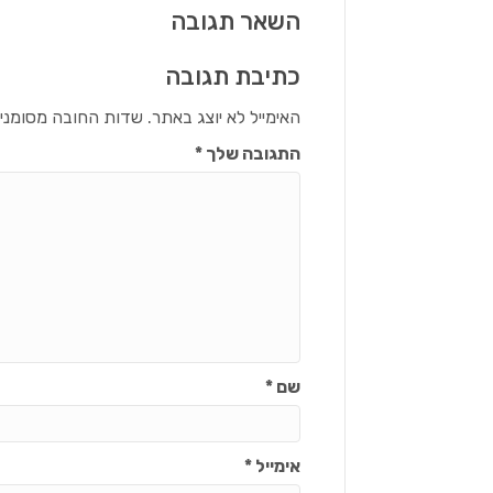
השאר תגובה
כתיבת תגובה
האימייל לא יוצג באתר.
שדות החובה מסומני
התגובה שלך
*
שם
*
אימייל
*