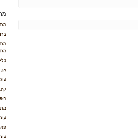
מה
מתכ
ברו
מתכ
מתכ
כלל
אפי
עוג
קינו
ראש
מתכ
עוג
פאי
עוג