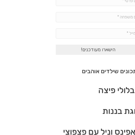
פרטי
*
שם
משפחה
*
אימייל
*
ונים שילדים אוהבים
לולי פיצה
גת בננות
פינס וניל עם פצפוצי