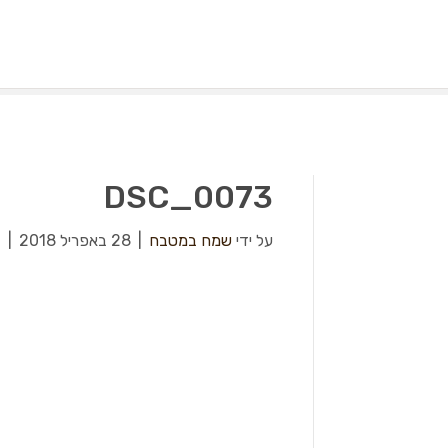
DSC_0073
על ידי
שמח במטבח
|
28 באפריל 2018
|
0