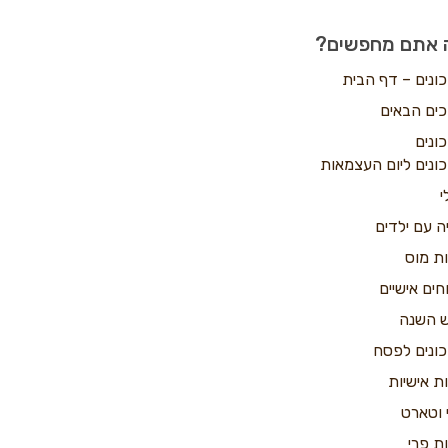
 אתם מחפשים?
ונים – דף הבית
כים הבאים
ונים
ונים ליום העצמאות
י
ה עם ילדים
ות מוס
חים אישיים
 השנה
ונים לפסח
ות אישיות
 וטארט
ות פרי