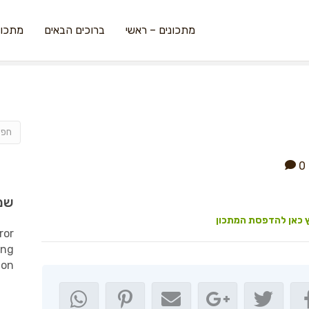
מתכונים – ראשי
ברוכים הבאים
מתכונ
0
שמ
 כאן להדפסת המתכון
ror
ing
ion