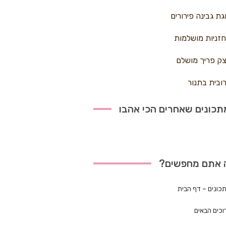
גת גבינה פירורים
זניות מושלמות
ק פריך מושלם
ובית בתנור
כונים שאחרים הכי אהבו
 אתם מחפשים?
כונים – דף הבית
וכים הבאים