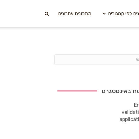
ים לפי קטגוריה
מתכונים אחרונים
ח באינסטגרם
Er
validat
applicat