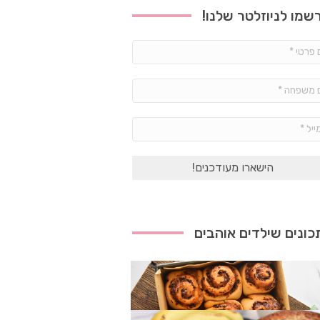
שמו לניוזלטר שלנו!
שם
פרטי
*
שם
משפחה
*
אימייל
*
ונים שילדים אוהבים