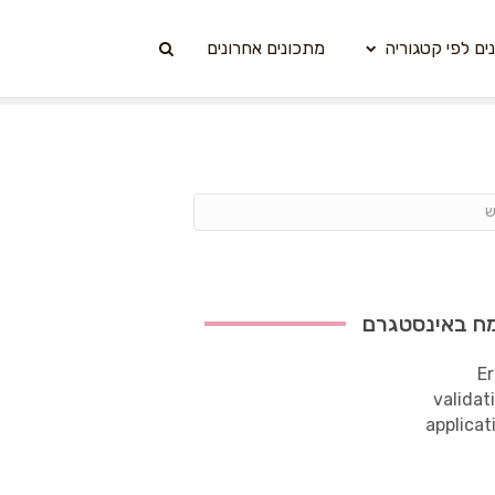
ים לפי קטגוריה
מתכונים אחרונים
ח באינסטגרם
Er
validat
applicat