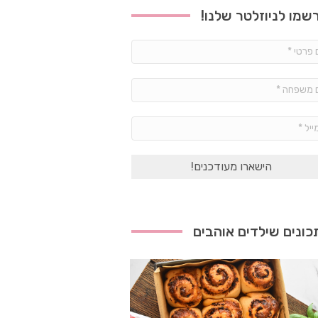
שמו לניוזלטר שלנו!
שם
פרטי
*
שם
משפחה
*
אימייל
*
ונים שילדים אוהבים