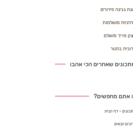
גת גבינה פירורים
זניות מושלמות
ק פריך מושלם
ובית בתנור
כונים שאחרים הכי אהבו
 אתם מחפשים?
כונים – דף הבית
וכים הבאים