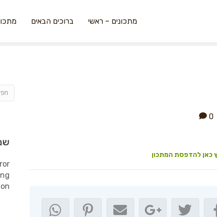
מתכונים – ראשי
ברוכים הבאים
מתכונ
0
שמ
 כאן להדפסת המתכון
ror
ing
ion