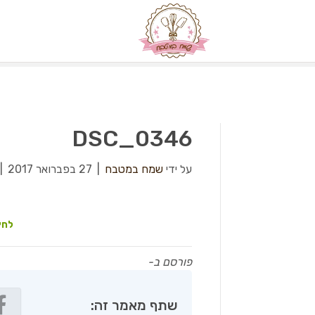
DSC_0346
על ידי
שמח במטבח
|
27 בפברואר 2017
|
לחץ
פורסם ב-
שתף מאמר זה: