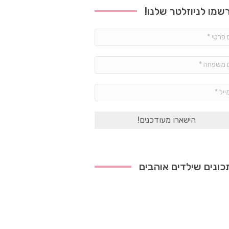
שמו לניוזלטר שלנו!
שם
פרטי
*
שם
משפחה
*
אימייל
*
ונים שילדים אוהבים