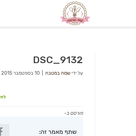
DSC_9132
על ידי
שמח במטבח
|
10 בספטמבר 2015
|
לחץ
פורסם ב-
שתף מאמר זה: