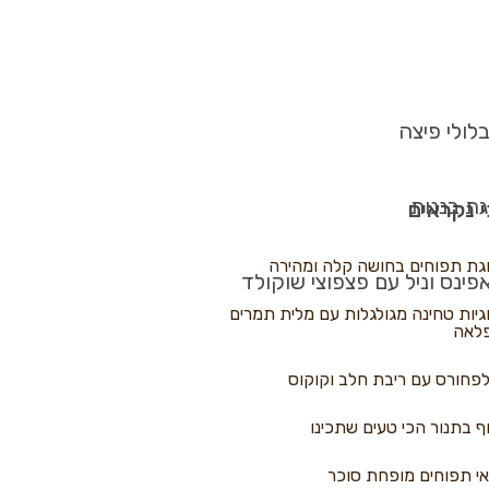
לולי פיצה
גת בננות
 נקראים
גת תפוחים בחושה קלה ומהירה
פינס וניל עם פצפוצי שוקולד
גיות טחינה מגולגלות עם מלית תמרים
לאה
פחורס עם ריבת חלב וקוקוס
ף בתנור הכי טעים שתכינו
י תפוחים מופחת סוכר