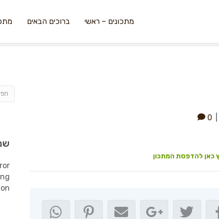
מתכונים – ראשי
ברוכים הבאים
מתכו
0
שמ
 כאן להדפסת המתכון
ror
ing
ion