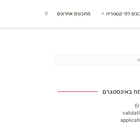
נים לפי קטגוריה
מתכונים אחרונים
ח באינסטגרם
Er
validat
applicat