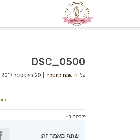
DSC_0500
על ידי
שמח במטבח
|
20 באוקטובר 2017
|
לחץ
פורסם ב-
שתף מאמר זה: