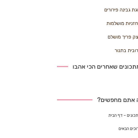
גת גבינה פירורים
זניות מושלמות
ק פריך מושלם
ובית בתנור
כונים שאחרים הכי אהבו
 אתם מחפשים?
כונים – דף הבית
וכים הבאים