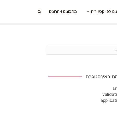
ים לפי קטגוריה
מתכונים אחרונים
ח באינסטגרם
Er
validat
applicat