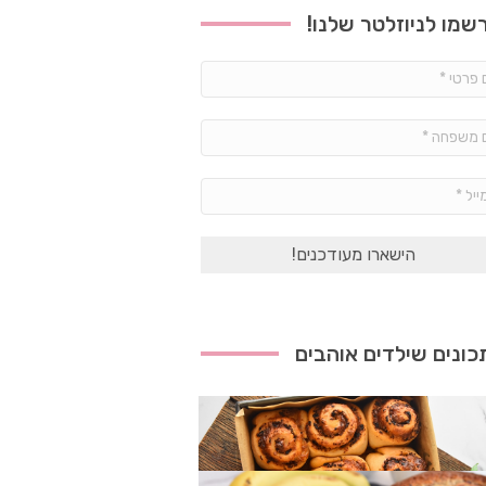
שמו לניוזלטר שלנו!
שם
פרטי
*
שם
משפחה
*
אימייל
*
ונים שילדים אוהבים