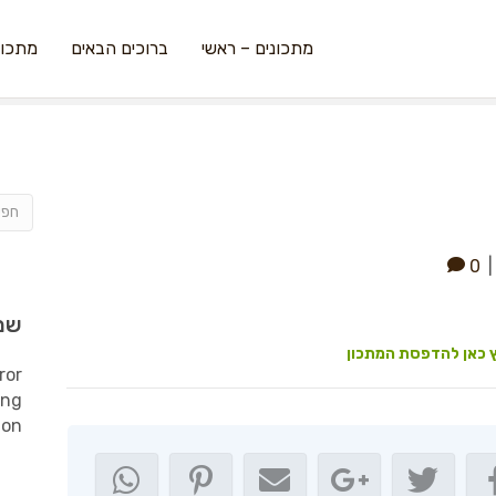
מתכונים – ראשי
ברוכים הבאים
מתכונ
0
שמ
 כאן להדפסת המתכון
ror
ing
ion