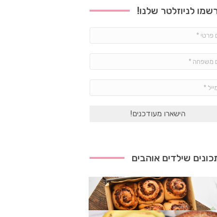
שמו לניוזלטר שלנו!
שם
פרטי
*
שם
משפחה
*
אימייל
*
ונים שילדים אוהבים