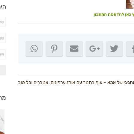
היר
 כאן להדפסת המתכון
גיגי של אמא – עוף בתנור עם אורז ערמונים, צנוברים וכל טוב
מתכ