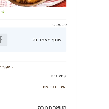
לחץ
פורסם ב-
שתף מאמר זה:
← העוף הח
קישורים
הצהרת פרטיות
השאר תגובה