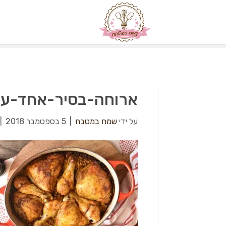
ארוחה-בסיר-אחד-עו
על ידי
שמח במטבח
|
5 בספטמבר 2018
|