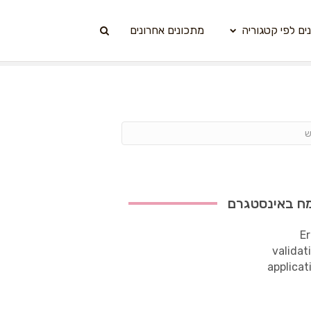
ים לפי קטגוריה
מתכונים אחרונים
ח באינסטגרם
Er
validat
applicat