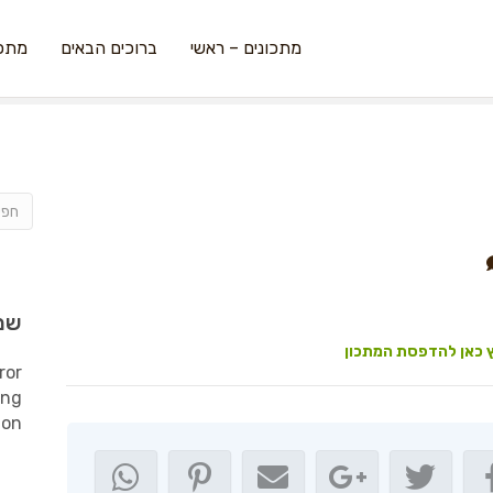
מתכונים – ראשי
ברוכים הבאים
מתכו
שמ
 כאן להדפסת המתכון
ror
ing
ion