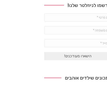
שמו לניוזלטר שלנו!
שם
פרטי
*
שם
משפחה
*
אימייל
*
ונים שילדים אוהבים