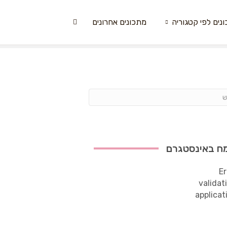
נים לפי קטגוריה
מתכונים אחרונים
ח באינסטגרם
Er
validat
applicat