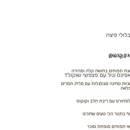
לולי פיצה
גת בננות
 נקראים
גת תפוחים בחושה קלה ומהירה
פינס וניל עם פצפוצי שוקולד
גיות טחינה מגולגלות עם מלית תמרים
לאה
פחורס עם ריבת חלב וקוקוס
ף בתנור הכי טעים שתכינו
י תפוחים מופחת סוכר