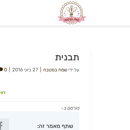
תבנית
על ידי
שמח במטבח
|
27 ביוני 2016
|
0
לחץ
פורסם ב-
שתף מאמר זה: