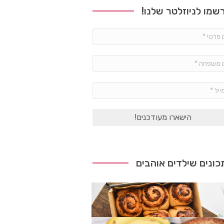
שמו לניוזלטר שלנו!
שם
פרטי
*
שם
משפחה
*
אימייל
*
ונים שילדים אוהבים