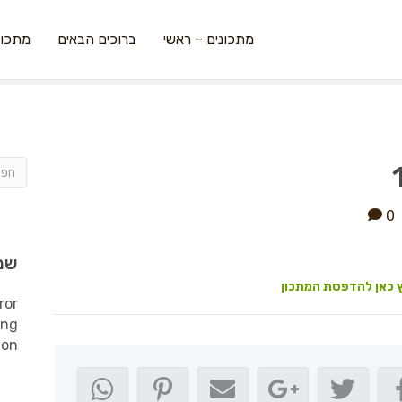
מתכונים – ראשי
ברוכים הבאים
מתכונ
0
שמ
 כאן להדפסת המתכון
ror
ing
ion