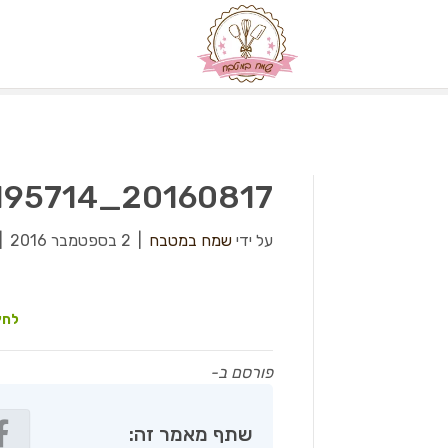
20160817_195714
על ידי
שמח במטבח
|
2 בספטמבר 2016
|
לחץ
פורסם ב-
שתף מאמר זה: