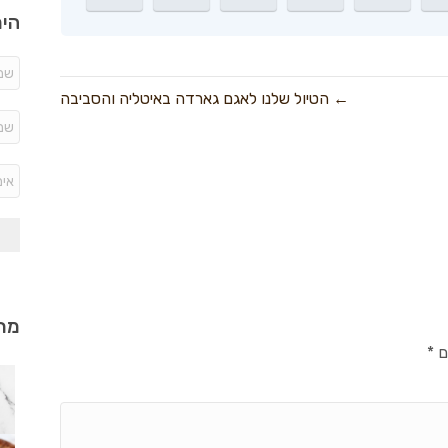
היר
← הטיול שלנו לאגם גארדה באיטליה והסביבה
מתכ
ם
*