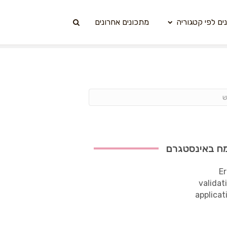
ים לפי קטגוריה
מתכונים אחרונים
ח באינסטגרם
Er
validat
applicat