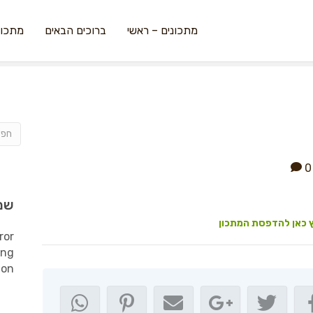
מתכונים – ראשי
ברוכים הבאים
מתכונ
0
שמ
 כאן להדפסת המתכון
ror
ing
ion