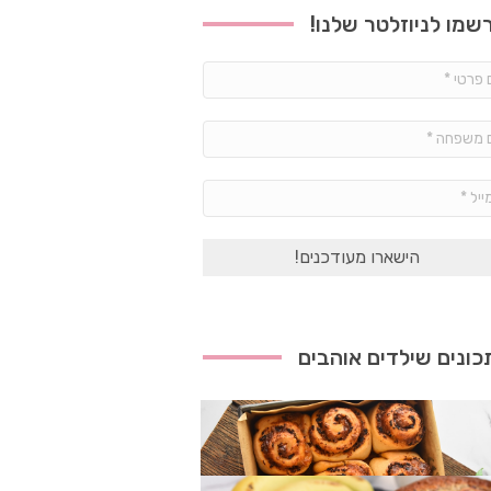
שמו לניוזלטר שלנו!
שם
פרטי
*
שם
משפחה
*
אימייל
*
ונים שילדים אוהבים