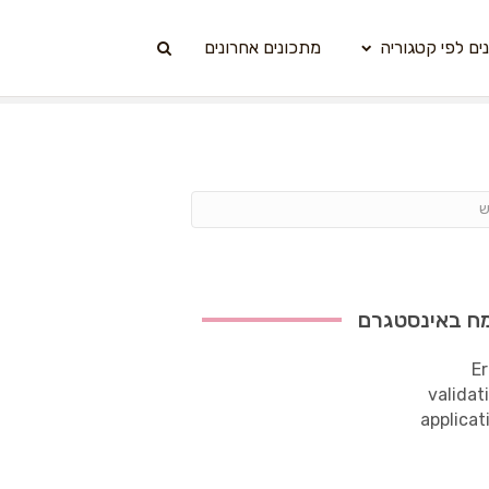
ים לפי קטגוריה
מתכונים אחרונים
ח באינסטגרם
Er
validat
applicat