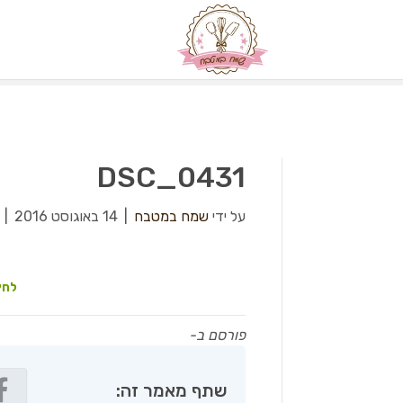
DSC_0431
על ידי
שמח במטבח
|
14 באוגוסט 2016
|
לחץ
פורסם ב-
שתף מאמר זה: