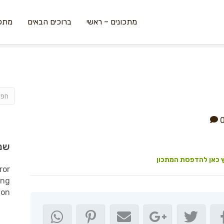
מתכונים – ראשי
ברוכים הבאים
מתכו
שמ
 כאן להדפסת המתכון
ror
ing
ion