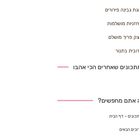
גת גבינה פירורים
זניות מושלמות
ק פריך מושלם
ובית בתנור
כונים שאחרים הכי אהבו
 אתם מחפשים?
כונים – דף הבית
וכים הבאים