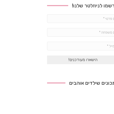
שמו לניוזלטר שלנו!
שם
פרטי
*
שם
משפחה
*
אימייל
*
ונים שילדים אוהבים