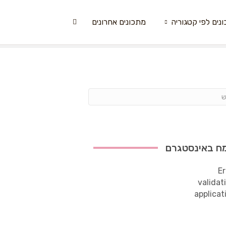
נים לפי קטגוריה
מתכונים אחרונים
ח באינסטגרם
Er
validat
applicat