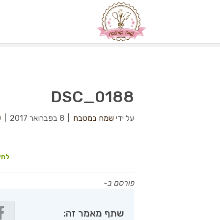
DSC_0188
על ידי
שמח במטבח
|
8 בפברואר 2017
|
0
לחץ
פורסם ב-
שתף מאמר זה: