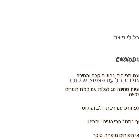
לולי פיצה
גת בננות
 נקראים
גת תפוחים בחושה קלה ומהירה
פינס וניל עם פצפוצי שוקולד
גיות טחינה מגולגלות עם מלית תמרים
לאה
פחורס עם ריבת חלב וקוקוס
ף בתנור הכי טעים שתכינו
י תפוחים מופחת סוכר