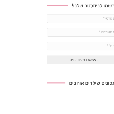
שמו לניוזלטר שלנו!
שם
פרטי
*
שם
משפחה
*
אימייל
*
ונים שילדים אוהבים