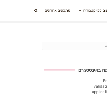
ים לפי קטגוריה
מתכונים אחרונים
ח באינסטגרם
Er
validat
applicat