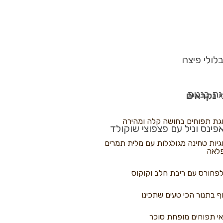
לולי פיצה
גת בננות
 נקראים
גת תפוחים בחושה קלה ומהירה
פינס וניל עם פצפוצי שוקולד
גיות טחינה מגולגלות עם מלית תמרים
לאה
פחורס עם ריבת חלב וקוקוס
ף בתנור הכי טעים שתכינו
י תפוחים מופחת סוכר