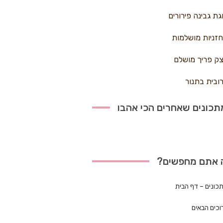
גת גבינה פירורים
זניות מושלמות
ק פריך מושלם
ובית בתנור
כונים שאחרים הכי אהבו
 אתם מחפשים?
כונים – דף הבית
וכים הבאים