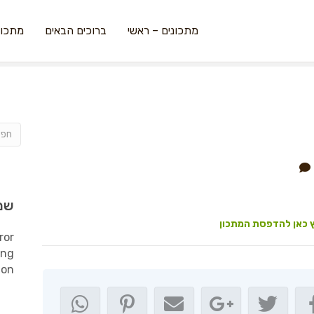
מתכונים – ראשי
ברוכים הבאים
מתכונ
שמ
 כאן להדפסת המתכון
ror
ing
ion