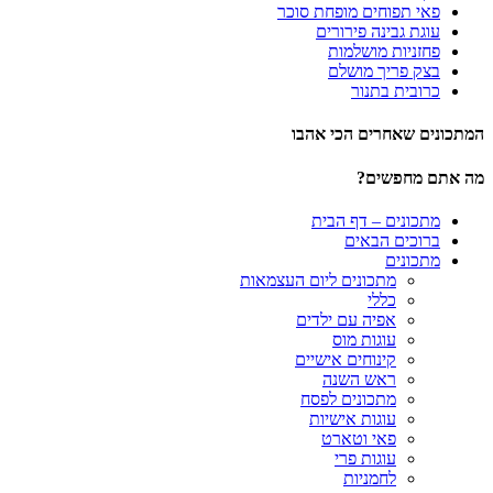
פאי תפוחים מופחת סוכר
עוגת גבינה פירורים
פחזניות מושלמות
בצק פריך מושלם
כרובית בתנור
המתכונים שאחרים הכי אהבו
מה אתם מחפשים?
מתכונים – דף הבית
ברוכים הבאים
מתכונים
מתכונים ליום העצמאות
כללי
אפיה עם ילדים
עוגות מוס
קינוחים אישיים
ראש השנה
מתכונים לפסח
עוגות אישיות
פאי וטארט
עוגות פרי
לחמניות