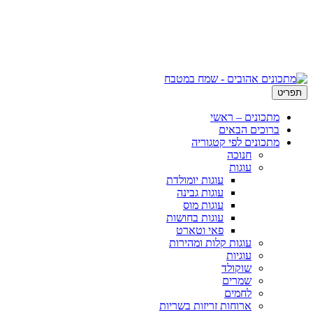
תפריט
מתכונים – ראשי
ברוכים הבאים
מתכונים לפי קטגוריה
חנוכה
עוגות
עוגות יומולדת
עוגות גבינה
עוגות מוס
עוגות בחושות
פאי וטארט
עוגות קלות ומהירות
עוגיות
שוקולד
שמרים
לחמים
ארוחות זריזות בשריות