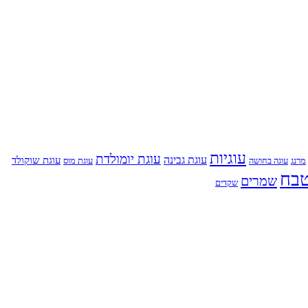
עוגיות
עוגת יומולדת
עוגת גבינה
עוגת שוקולד
מרנג
עוגת מוס
עוגה בחושה
בח
שמרים
שקדים