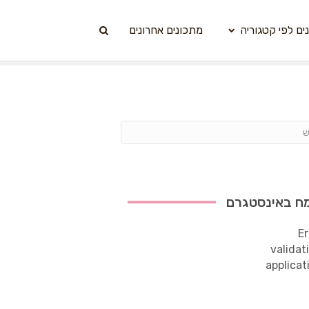
ים לפי קטגוריה
מתכונים אחרונים
ח באינסטגרם
Er
validat
applicat