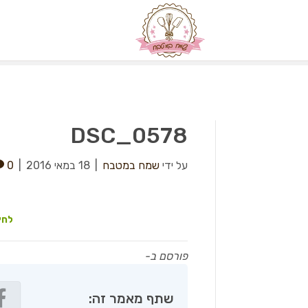
DSC_0578
על ידי
שמח במטבח
|
18 במאי 2016
|
0
לחץ
פורסם ב-
שתף מאמר זה: