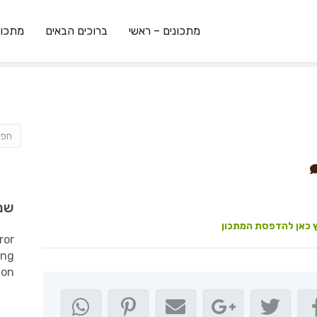
מתכונים – ראשי
ברוכים הבאים
מתכונ
שמ
 כאן להדפסת המתכון
ror
ing
ion