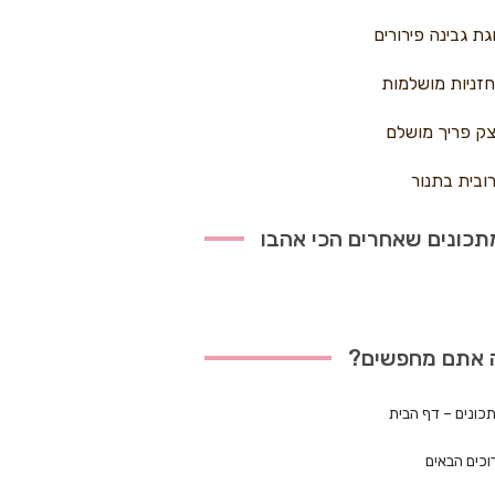
גת גבינה פירורים
זניות מושלמות
ק פריך מושלם
ובית בתנור
כונים שאחרים הכי אהבו
 אתם מחפשים?
כונים – דף הבית
וכים הבאים