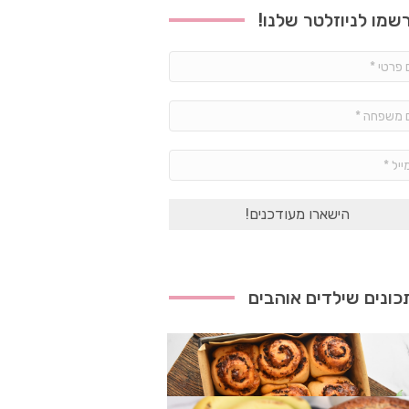
שמו לניוזלטר שלנו!
שם
פרטי
*
שם
משפחה
*
אימייל
*
ונים שילדים אוהבים