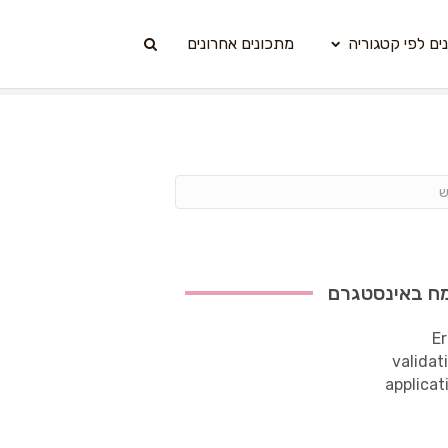
ים לפי קטגוריה
מתכונים אחרונים
ח באינסטגרם
Er
validat
applicat