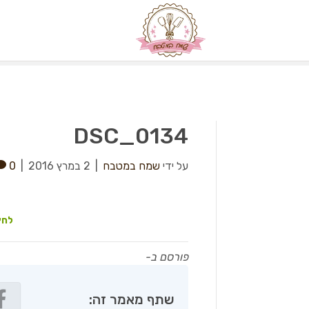
DSC_0134
על ידי
שמח במטבח
|
2 במרץ 2016
|
0
לחץ
פורסם ב-
שתף מאמר זה: