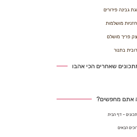
גת גבינה פירורים
זניות מושלמות
ק פריך מושלם
ובית בתנור
כונים שאחרים הכי אהבו
 אתם מחפשים?
כונים – דף הבית
וכים הבאים