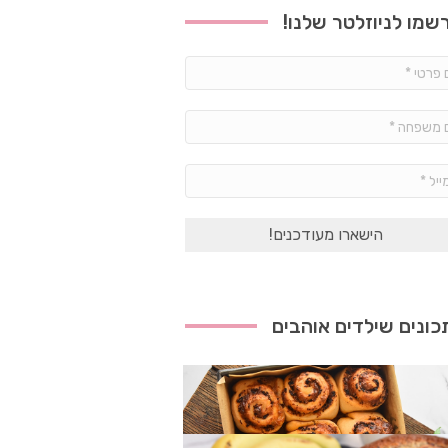
שמו לניוזלטר שלנו!
שם
פרטי
*
שם
משפחה
*
אימייל
*
ונים שילדים אוהבים