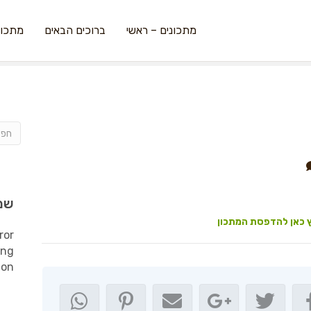
מתכונים – ראשי
ברוכים הבאים
מתכונ
שמ
 כאן להדפסת המתכון
ror
ing
ion