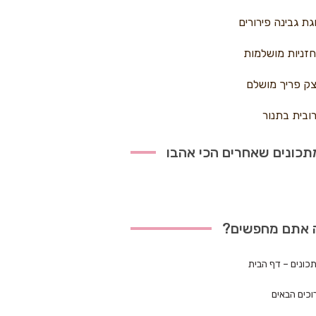
גת גבינה פירורים
זניות מושלמות
ק פריך מושלם
ובית בתנור
כונים שאחרים הכי אהבו
 אתם מחפשים?
כונים – דף הבית
וכים הבאים