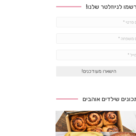
שמו לניוזלטר שלנו!
שם
פרטי
*
שם
משפחה
*
אימייל
*
ונים שילדים אוהבים