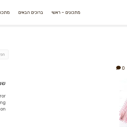
מתכונים – ראשי
ברוכים הבאים
מתכונ
0
שמ
ror
ing
ion