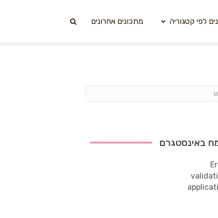
ים לפי קטגוריה
מתכונים אחרונים
ח באינסטגרם
Er
validat
applicat