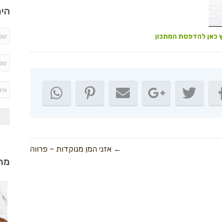
היר
 כאן להדפסת המתכון
← אזני המן מנוקדות – פרווה
מתכ