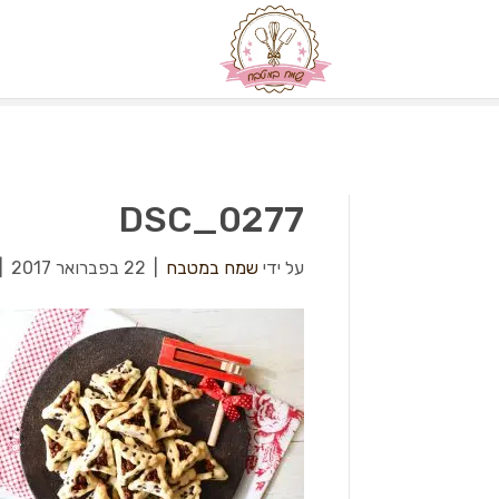
DSC_0277
על ידי
שמח במטבח
|
22 בפברואר 2017
|