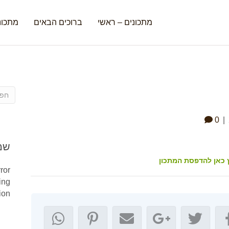
מתכונים – ראשי
ברוכים הבאים
מתכונ
0
|
שמ
 כאן להדפסת המתכון
ror
ing
ion