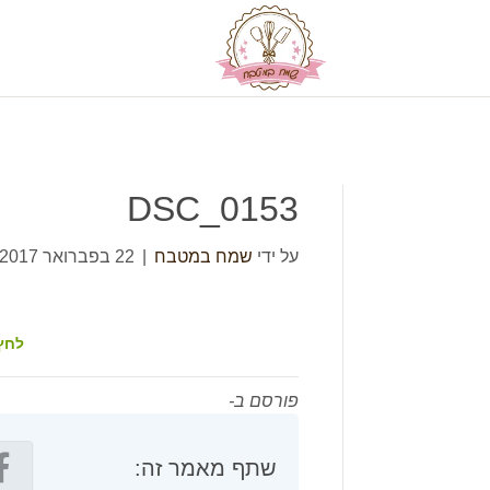
DSC_0153
על ידי
שמח במטבח
|
22 בפברואר 2017
לחץ
פורסם ב-
שתף מאמר זה: