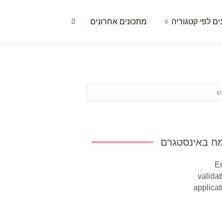
ים לפי קטגוריה
מתכונים אחרונים
ח באינסטגרם
Er
validat
applicat