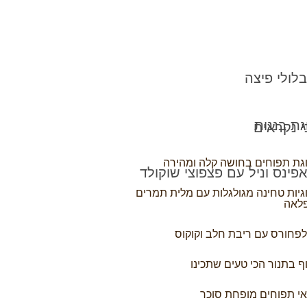
לולי פיצה
גת בננות
 נקראים
גת תפוחים בחושה קלה ומהירה
פינס וניל עם פצפוצי שוקולד
גיות טחינה מגולגלות עם מלית תמרים
לאה
פחורס עם ריבת חלב וקוקוס
ף בתנור הכי טעים שתכינו
י תפוחים מופחת סוכר