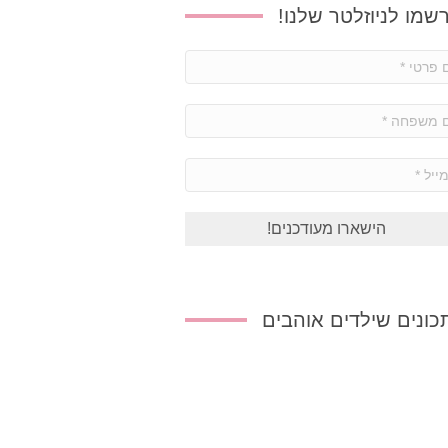
שמו לניוזלטר שלנו!
שם
פרטי
*
שם
משפחה
*
אימייל
*
ונים שילדים אוהבים