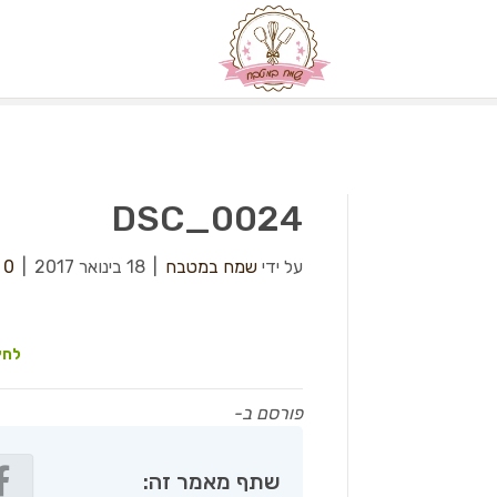
DSC_0024
על ידי
שמח במטבח
|
18 בינואר 2017
|
0
לחץ
פורסם ב-
שתף מאמר זה: