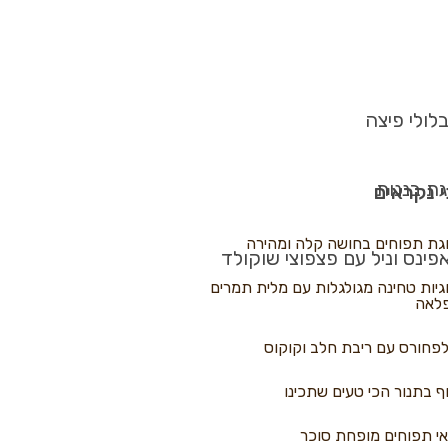
לולי פיצה
גת בננות
 נקראים
גת תפוחים בחושה קלה ומהירה
פינס וניל עם פצפוצי שוקולד
גיות טחינה מגולגלות עם מלית תמרים
לאה
פחורס עם ריבת חלב וקוקוס
ף בתנור הכי טעים שתכינו
י תפוחים מופחת סוכר