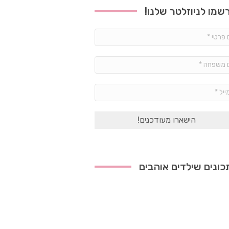
שמו לניוזלטר שלנו!
שם
פרטי
*
שם
משפחה
*
אימייל
*
ונים שילדים אוהבים