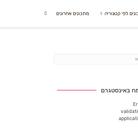
נים לפי קטגוריה
מתכונים אחרונים
ח באינסטגרם
Er
validat
applicat