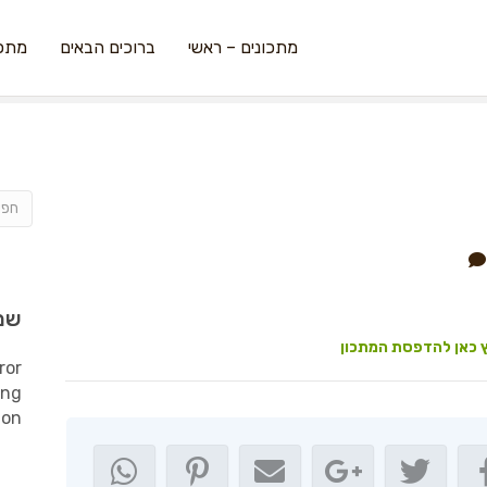
מתכונים – ראשי
ברוכים הבאים
מתכו
שמ
 כאן להדפסת המתכון
ror
ing
ion