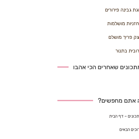
גת גבינה פירורים
זניות מושלמות
ק פריך מושלם
ובית בתנור
כונים שאחרים הכי אהבו
 אתם מחפשים?
כונים – דף הבית
וכים הבאים