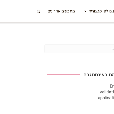
ים לפי קטגוריה
מתכונים אחרונים
ח באינסטגרם
Er
validat
applicat