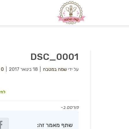
DSC_0001
על ידי
שמח במטבח
|
18 בינואר 2017
|
0
לחץ
פורסם ב-
שתף מאמר זה: