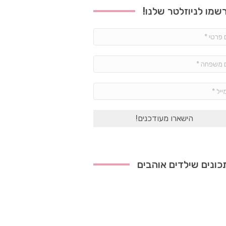
שמו לניוזלטר שלנו!
שם
פרטי
*
שם
משפחה
*
אימייל
*
ונים שילדים אוהבים