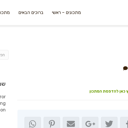
מתכונים – ראשי
ברוכים הבאים
מתכונ
שמ
 כאן להדפסת המתכון
ror
ing
ion