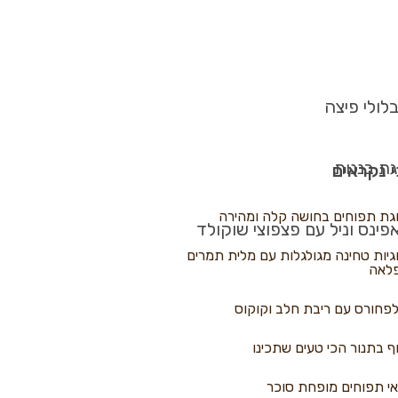
לולי פיצה
גת בננות
 נקראים
גת תפוחים בחושה קלה ומהירה
פינס וניל עם פצפוצי שוקולד
גיות טחינה מגולגלות עם מלית תמרים
לאה
פחורס עם ריבת חלב וקוקוס
ף בתנור הכי טעים שתכינו
י תפוחים מופחת סוכר