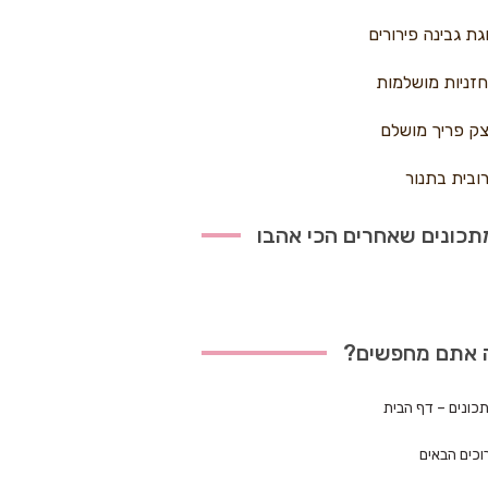
גת גבינה פירורים
זניות מושלמות
ק פריך מושלם
ובית בתנור
כונים שאחרים הכי אהבו
 אתם מחפשים?
כונים – דף הבית
וכים הבאים