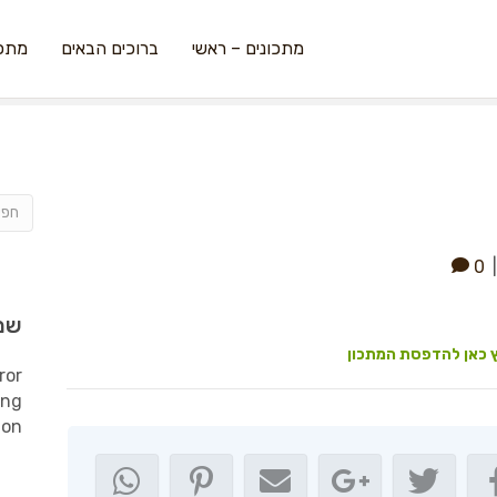
מתכונים – ראשי
ברוכים הבאים
מתכו
0
שמ
 כאן להדפסת המתכון
ror
ing
ion