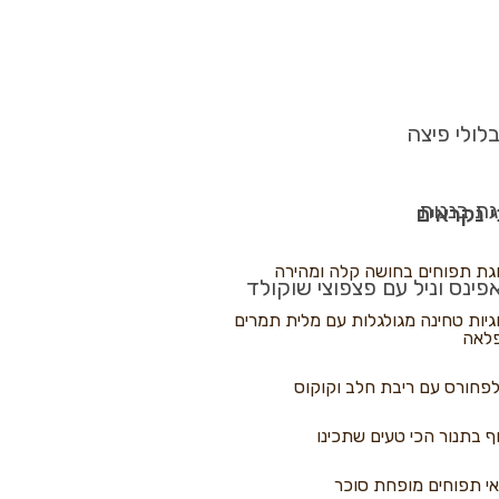
לולי פיצה
גת בננות
 נקראים
גת תפוחים בחושה קלה ומהירה
פינס וניל עם פצפוצי שוקולד
גיות טחינה מגולגלות עם מלית תמרים
לאה
פחורס עם ריבת חלב וקוקוס
ף בתנור הכי טעים שתכינו
י תפוחים מופחת סוכר