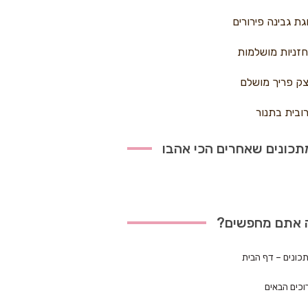
גת גבינה פירורים
זניות מושלמות
ק פריך מושלם
ובית בתנור
כונים שאחרים הכי אהבו
 אתם מחפשים?
כונים – דף הבית
וכים הבאים