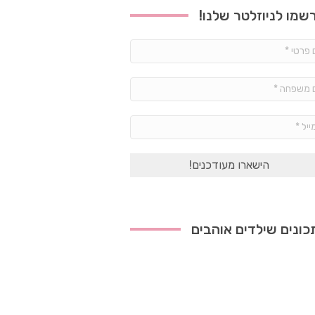
שמו לניוזלטר שלנו!
שם
פרטי
*
שם
משפחה
*
אימייל
*
ונים שילדים אוהבים