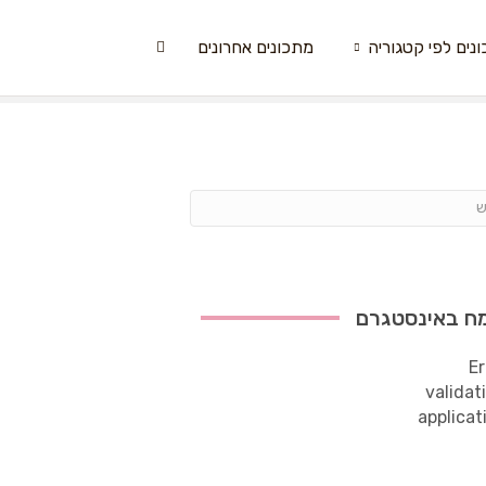
נים לפי קטגוריה
מתכונים אחרונים
ח באינסטגרם
Er
validat
applicat