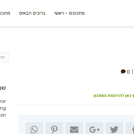
מתכונים – ראשי
ברוכים הבאים
מתכונ
0
שמ
 כאן להדפסת המתכון
ror
ing
ion