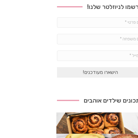
שמו לניוזלטר שלנו!
שם
פרטי
*
שם
משפחה
*
אימייל
*
ונים שילדים אוהבים