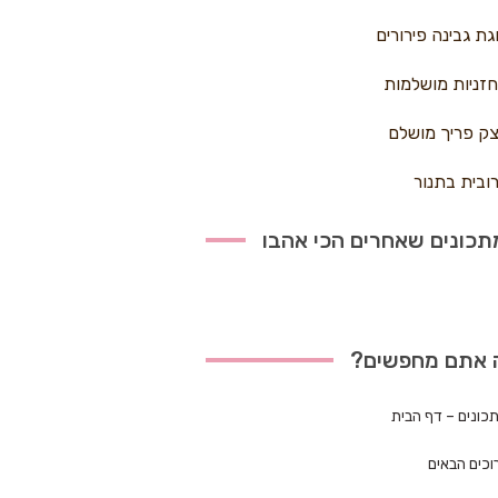
גת גבינה פירורים
זניות מושלמות
ק פריך מושלם
ובית בתנור
כונים שאחרים הכי אהבו
 אתם מחפשים?
כונים – דף הבית
וכים הבאים