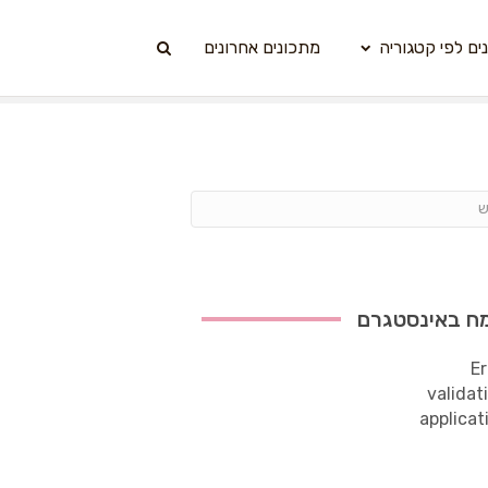
ים לפי קטגוריה
מתכונים אחרונים
ח באינסטגרם
Er
validat
applicat