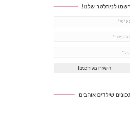
שמו לניוזלטר שלנו!
שם
פרטי
*
שם
משפחה
*
אימייל
*
ונים שילדים אוהבים