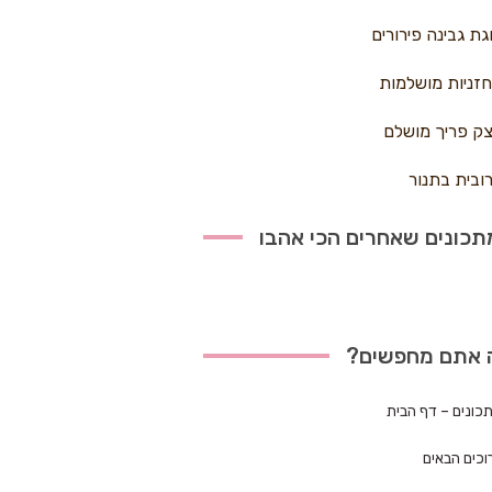
גת גבינה פירורים
זניות מושלמות
ק פריך מושלם
ובית בתנור
כונים שאחרים הכי אהבו
 אתם מחפשים?
כונים – דף הבית
וכים הבאים