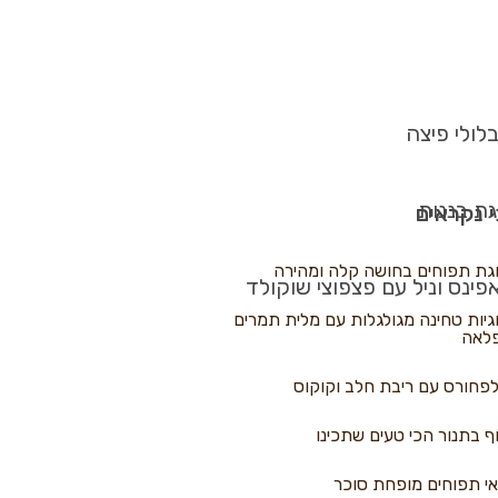
לולי פיצה
גת בננות
 נקראים
גת תפוחים בחושה קלה ומהירה
פינס וניל עם פצפוצי שוקולד
גיות טחינה מגולגלות עם מלית תמרים
לאה
פחורס עם ריבת חלב וקוקוס
ף בתנור הכי טעים שתכינו
י תפוחים מופחת סוכר