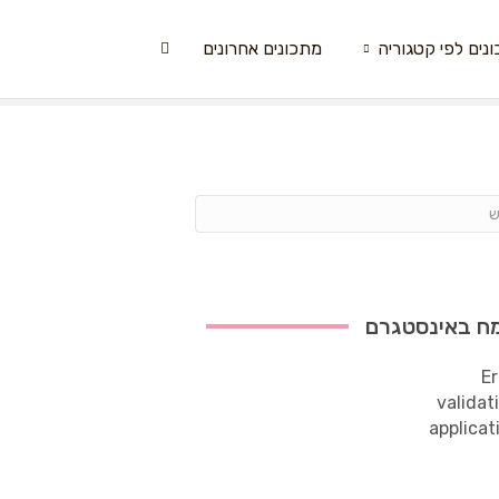
נים לפי קטגוריה
מתכונים אחרונים
ח באינסטגרם
Er
validat
applicat