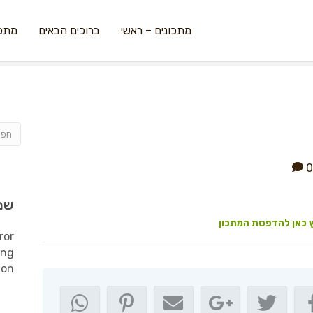
מתכונים – ראשי
ברוכים הבאים
מתכו
0
שמ
 כאן להדפסת המתכון
ror
ing
ion