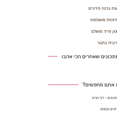
גת גבינה פירורים
זניות מושלמות
ק פריך מושלם
ובית בתנור
כונים שאחרים הכי אהבו
 אתם מחפשים?
כונים – דף הבית
וכים הבאים