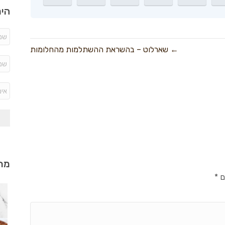
היר
← שארלוט – בהשראת ההשתלמות מהחלומות
מתכ
ם
*