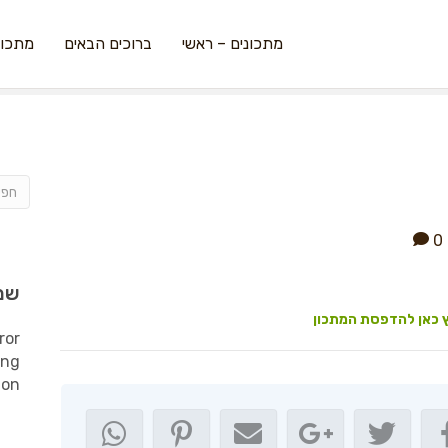
מתכונים – ראשי
ברוכים הבאים
מתכונ
0
שמ
 כאן להדפסת המתכון
ror
ing
ion