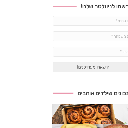
שמו לניוזלטר שלנו!
שם
פרטי
*
שם
משפחה
*
אימייל
*
ונים שילדים אוהבים