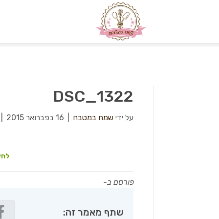
DSC_1322
על ידי
שמח במטבח
|
16 בפברואר 2015
|
לחץ
פורסם ב-
שתף מאמר זה: