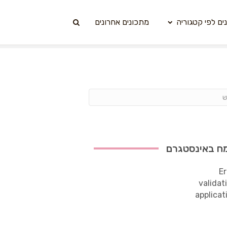
ים לפי קטגוריה
מתכונים אחרונים
ח באינסטגרם
Er
validat
applicat