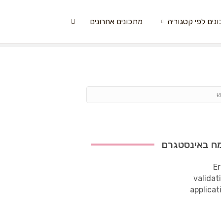
נים לפי קטגוריה
מתכונים אחרונים
ח באינסטגרם
Er
validat
applicat