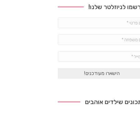
שמו לניוזלטר שלנו!
שם
פרטי
*
שם
משפחה
*
אימייל
*
ונים שילדים אוהבים