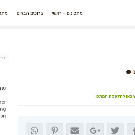
מתכונים – ראשי
ברוכים הבאים
מתכו
שמ
 כאן להדפסת המתכון
ror
ing
ion