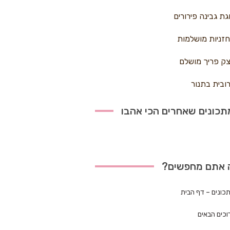
גת גבינה פירורים
זניות מושלמות
ק פריך מושלם
ובית בתנור
כונים שאחרים הכי אהבו
 אתם מחפשים?
כונים – דף הבית
וכים הבאים