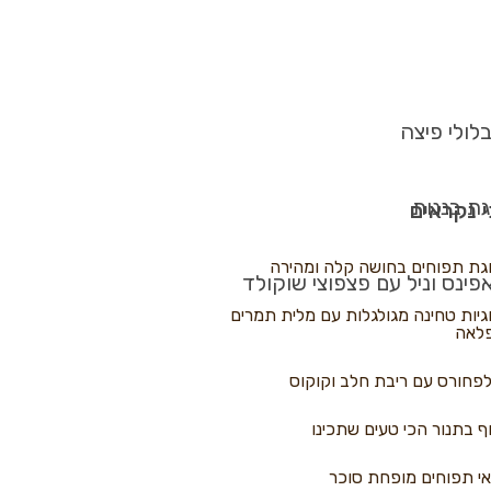
לולי פיצה
גת בננות
 נקראים
גת תפוחים בחושה קלה ומהירה
פינס וניל עם פצפוצי שוקולד
גיות טחינה מגולגלות עם מלית תמרים
לאה
פחורס עם ריבת חלב וקוקוס
ף בתנור הכי טעים שתכינו
י תפוחים מופחת סוכר