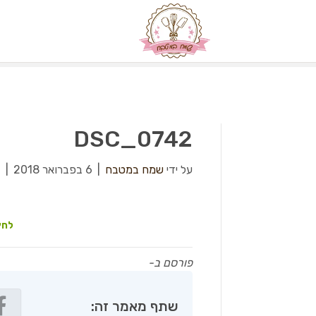
DSC_0742
על ידי
שמח במטבח
|
6 בפברואר 2018
|
0
לחץ
פורסם ב-
שתף מאמר זה: