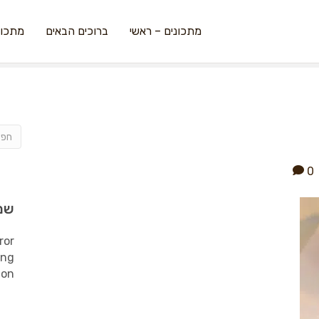
מתכונים – ראשי
ברוכים הבאים
מתכונ
0
שמ
ror
ing
ion