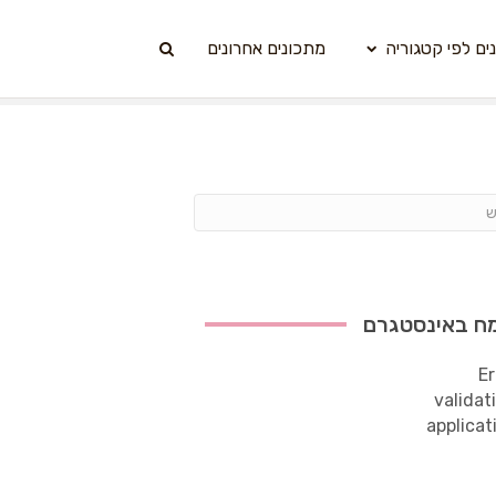
ים לפי קטגוריה
מתכונים אחרונים
ח באינסטגרם
Er
validat
applicat