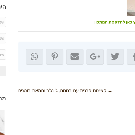
היר
 כאן להדפסת המתכון
← קציצות פרגית עם בטטה, ג'ינג'ר וחמאת בוטנים
מתכ