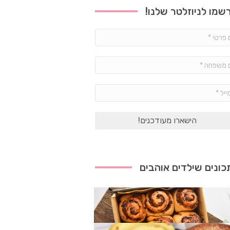
שמו לניוזלטר שלנו!
שם
פרטי
*
שם
משפחה
*
אימייל
*
ונים שילדים אוהבים