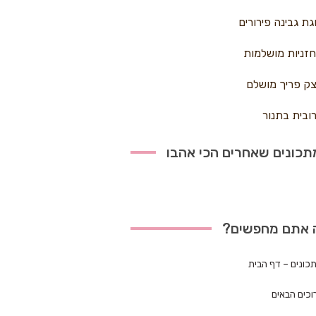
גת גבינה פירורים
זניות מושלמות
ק פריך מושלם
ובית בתנור
כונים שאחרים הכי אהבו
 אתם מחפשים?
כונים – דף הבית
וכים הבאים