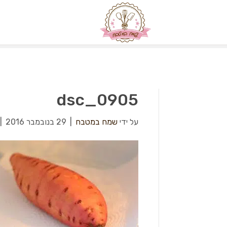
dsc_0905
על ידי
שמח במטבח
|
29 בנובמבר 2016
|