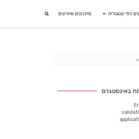
ים לפי קטגוריה
מתכונים אחרונים
ח באינסטגרם
Er
validat
applicat