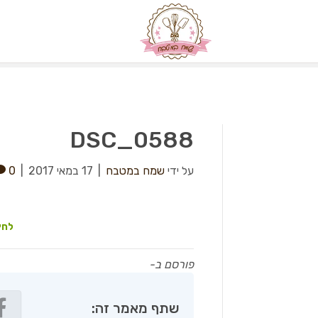
DSC_0588
על ידי
שמח במטבח
|
17 במאי 2017
|
0
לחץ
פורסם ב-
שתף מאמר זה: