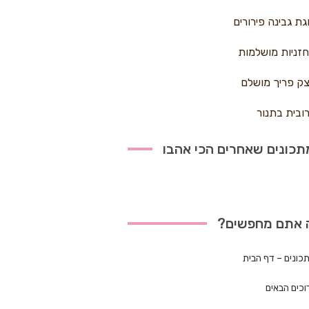
גת גבינה פירורים
זניות מושלמות
ק פריך מושלם
ובית בתנור
כונים שאחרים הכי אהבו
 אתם מחפשים?
כונים – דף הבית
וכים הבאים