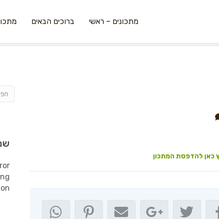
מתכונים – ראשי
ברוכים הבאים
מתכונ
שמ
 כאן להדפסת המתכון
ror
ing
ion