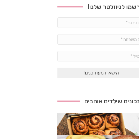
שמו לניוזלטר שלנו!
שם
פרטי
*
שם
משפחה
*
אימייל
*
ונים שילדים אוהבים