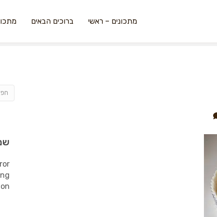
מתכונים – ראשי
ברוכים הבאים
מתכונ
שמ
ror
ing
ion