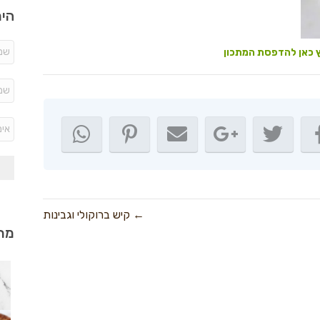
היר
 כאן להדפסת המתכון
← קיש ברוקולי וגבינות
מתכ