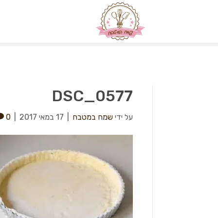
DSC_0577
על ידי
שמח במטבח
|
17 במאי 2017
|
0