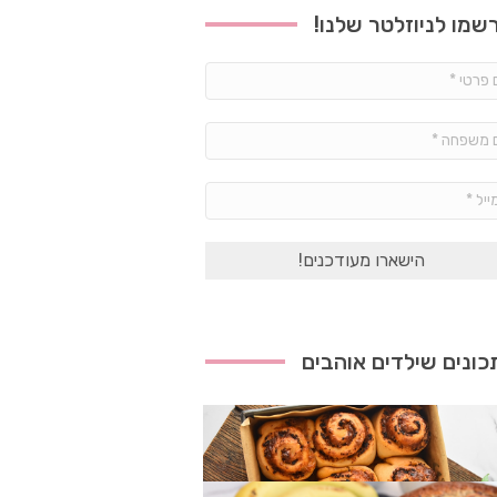
שמו לניוזלטר שלנו!
שם
פרטי
*
שם
משפחה
*
אימייל
*
ונים שילדים אוהבים