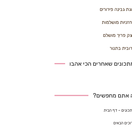
גת גבינה פירורים
זניות מושלמות
ק פריך מושלם
ובית בתנור
כונים שאחרים הכי אהבו
 אתם מחפשים?
כונים – דף הבית
וכים הבאים