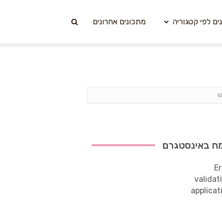
ים לפי קטגוריה
מתכונים אחרונים
ח באינסטגרם
Er
validat
applicat