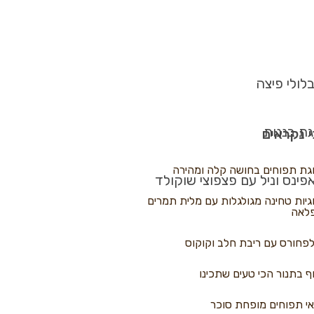
לולי פיצה
גת בננות
 נקראים
גת תפוחים בחושה קלה ומהירה
פינס וניל עם פצפוצי שוקולד
גיות טחינה מגולגלות עם מלית תמרים
לאה
פחורס עם ריבת חלב וקוקוס
ף בתנור הכי טעים שתכינו
י תפוחים מופחת סוכר