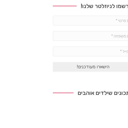
שמו לניוזלטר שלנו!
שם
פרטי
*
שם
משפחה
*
אימייל
*
ונים שילדים אוהבים