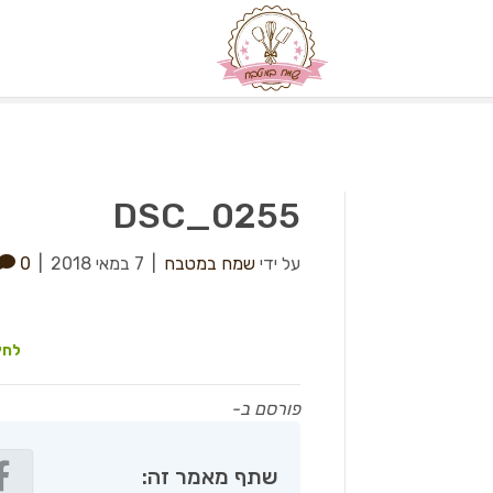
DSC_0255
על ידי
שמח במטבח
|
7 במאי 2018
|
0
לחץ
פורסם ב-
שתף מאמר זה: