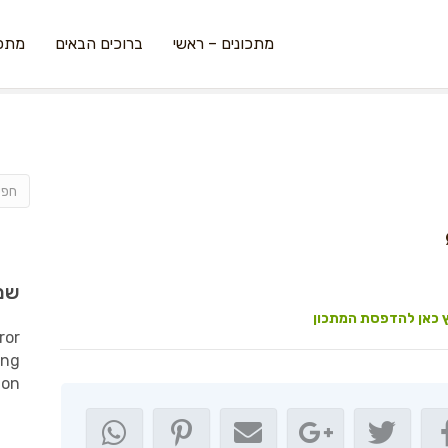
מתכונים – ראשי
ברוכים הבאים
מתכו
שמ
 כאן להדפסת המתכון
ror
ing
ion