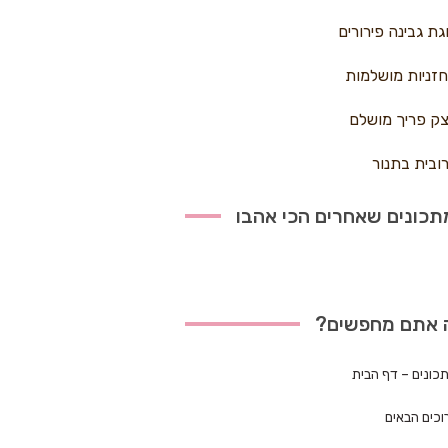
גת גבינה פירורים
זניות מושלמות
ק פריך מושלם
ובית בתנור
כונים שאחרים הכי אהבו
 אתם מחפשים?
כונים – דף הבית
וכים הבאים