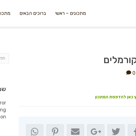
מתכונים – ראשי
ברוכים הבאים
מתכונ
קורמלים
0
שמ
 כאן להדפסת המתכון
ror
ing
ion