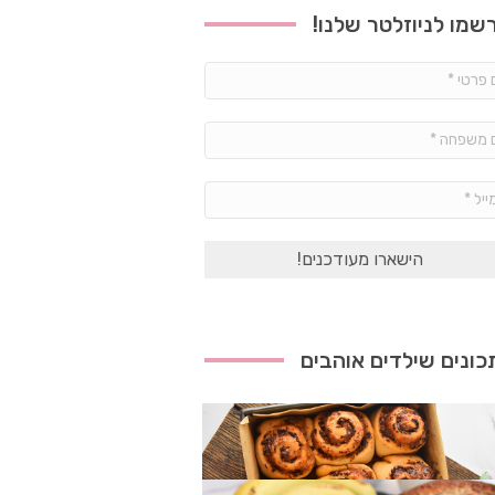
שמו לניוזלטר שלנו!
שם
פרטי
*
שם
משפחה
*
אימייל
*
ונים שילדים אוהבים