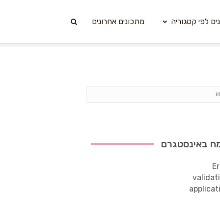
ים לפי קטגוריה
מתכונים אחרונים
ח באינסטגרם
Er
validat
applicat