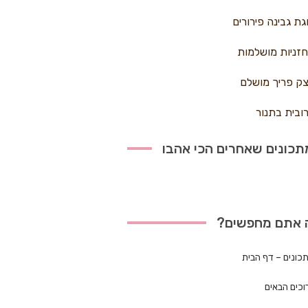
גת גבינה פירורים
זניות מושלמות
ק פריך מושלם
ובית בתנור
כונים שאחרים הכי אהבו
 אתם מחפשים?
כונים – דף הבית
וכים הבאים