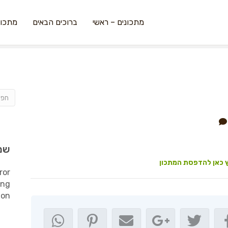
מתכונים – ראשי
ברוכים הבאים
מתכונ
שמ
 כאן להדפסת המתכון
ror
ing
ion