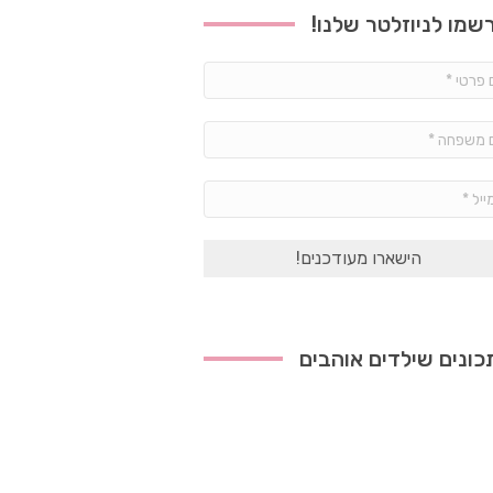
שמו לניוזלטר שלנו!
שם
פרטי
*
שם
משפחה
*
אימייל
*
ונים שילדים אוהבים