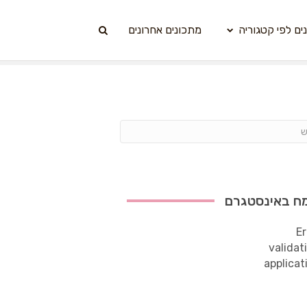
ים לפי קטגוריה
מתכונים אחרונים
ח באינסטגרם
Er
validat
applicat