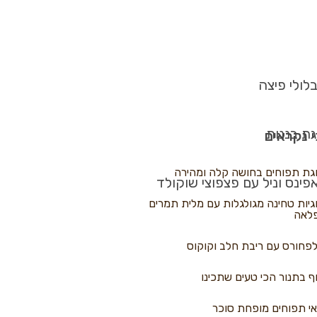
לולי פיצה
גת בננות
 נקראים
גת תפוחים בחושה קלה ומהירה
פינס וניל עם פצפוצי שוקולד
גיות טחינה מגולגלות עם מלית תמרים
לאה
פחורס עם ריבת חלב וקוקוס
ף בתנור הכי טעים שתכינו
י תפוחים מופחת סוכר