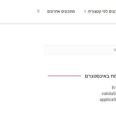
נים לפי קטגוריה
מתכונים אחרונים
ח באינסטגרם
Er
validat
applicat