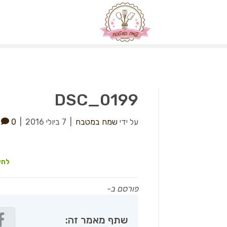
DSC_0199
על ידי
שמח במטבח
|
7 ביולי 2016
|
0
לחץ
פורסם ב-
שתף מאמר זה: