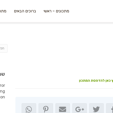
מתכונים – ראשי
ברוכים הבאים
מתכו
שמ
 כאן להדפסת המתכון
ror
ing
ion