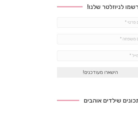
שמו לניוזלטר שלנו!
שם
פרטי
*
שם
משפחה
*
אימייל
*
ונים שילדים אוהבים