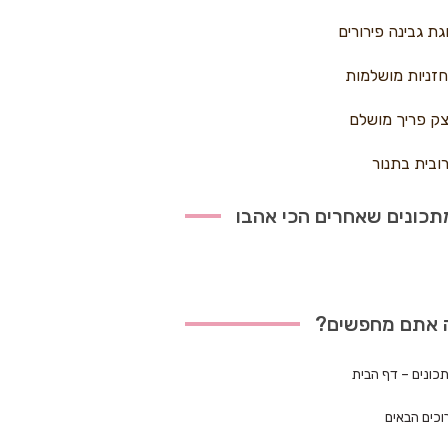
גת גבינה פירורים
זניות מושלמות
ק פריך מושלם
ובית בתנור
כונים שאחרים הכי אהבו
 אתם מחפשים?
כונים – דף הבית
וכים הבאים