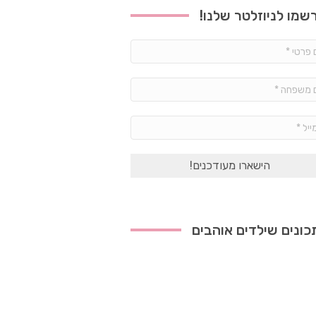
שמו לניוזלטר שלנו!
שם
פרטי
*
שם
משפחה
*
אימייל
*
ונים שילדים אוהבים