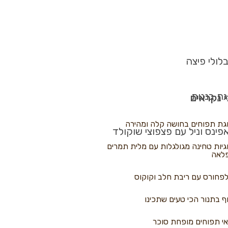
לולי פיצה
גת בננות
 נקראים
גת תפוחים בחושה קלה ומהירה
פינס וניל עם פצפוצי שוקולד
גיות טחינה מגולגלות עם מלית תמרים
לאה
פחורס עם ריבת חלב וקוקוס
ף בתנור הכי טעים שתכינו
י תפוחים מופחת סוכר