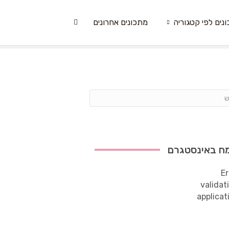
נים לפי קטגוריה
מתכונים אחרונים
ח באינסטגרם
Er
validat
applicat