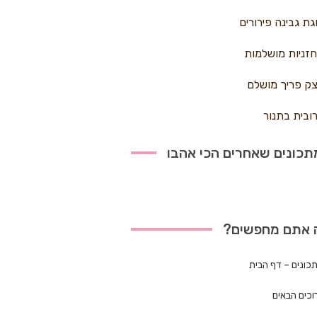
גת גבינה פירורים
זניות מושלמות
ק פריך מושלם
ובית בתנור
כונים שאחרים הכי אהבו
 אתם מחפשים?
כונים – דף הבית
וכים הבאים