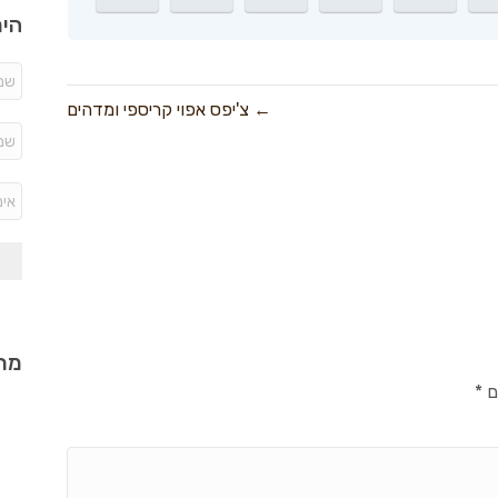
היר
← צ'יפס אפוי קריספי ומדהים
מתכ
ם
*