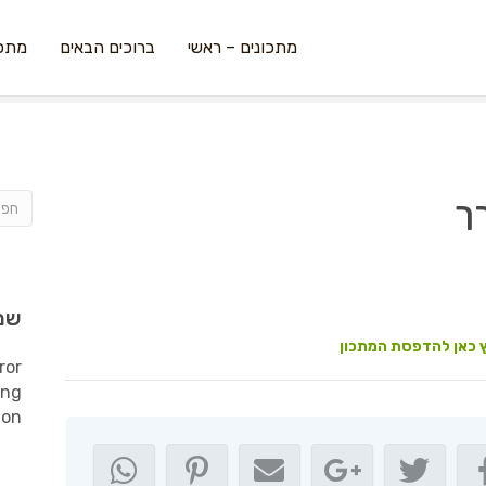
מתכונים – ראשי
ברוכים הבאים
מתכו
רך
שמ
 כאן להדפסת המתכון
ror
ing
ion