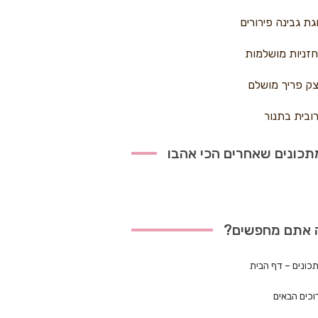
גת גבינה פירורים
זניות מושלמות
ק פריך מושלם
ובית בתנור
כונים שאחרים הכי אהבו
 אתם מחפשים?
כונים – דף הבית
וכים הבאים