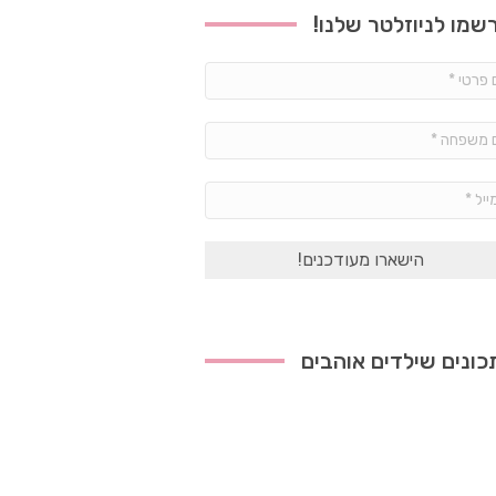
שמו לניוזלטר שלנו!
שם
פרטי
*
שם
משפחה
*
אימייל
*
ונים שילדים אוהבים