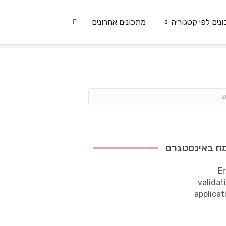
נים לפי קטגוריה
מתכונים אחרונים
ח באינסטגרם
Er
validat
applicat