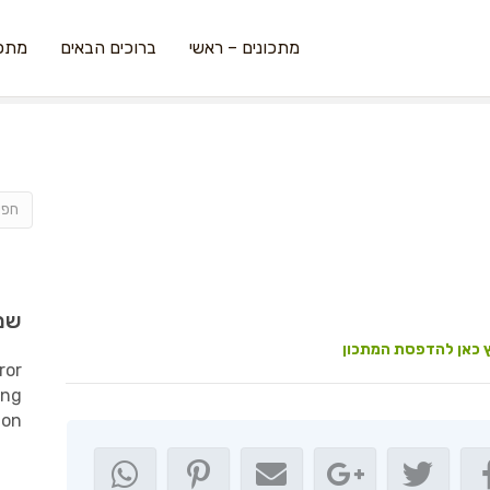
מתכונים – ראשי
ברוכים הבאים
מתכו
שמ
 כאן להדפסת המתכון
ror
ing
ion