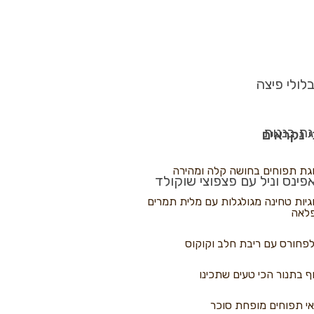
לולי פיצה
גת בננות
 נקראים
גת תפוחים בחושה קלה ומהירה
פינס וניל עם פצפוצי שוקולד
גיות טחינה מגולגלות עם מלית תמרים
לאה
פחורס עם ריבת חלב וקוקוס
ף בתנור הכי טעים שתכינו
י תפוחים מופחת סוכר