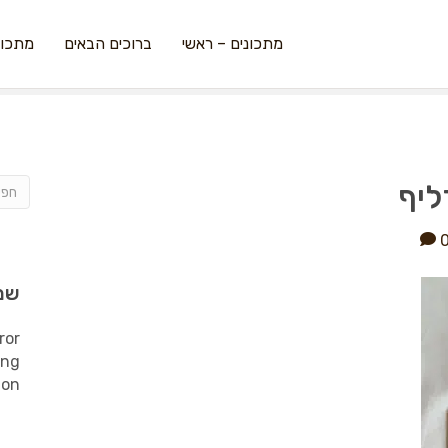
מתכונים – ראשי
ברוכים הבאים
מתכונ
ליף
שמ
ror
ing
ion