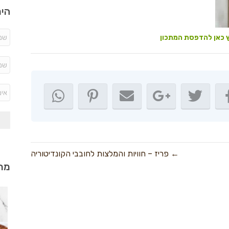
היר
 כאן להדפסת המתכון
← פריז – חוויות והמלצות לחובבי הקונדיטוריה
מתכ