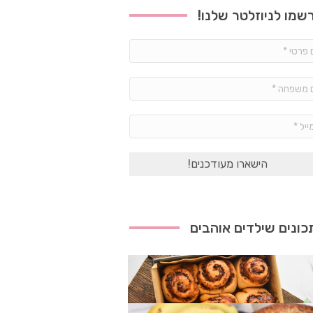
שמו לניוזלטר שלנו!
שם
פרטי
*
שם
משפחה
*
אימייל
*
ונים שילדים אוהבים