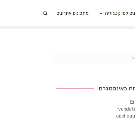
ים לפי קטגוריה
מתכונים אחרונים
ח באינסטגרם
Er
validat
applicat