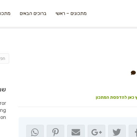
מתכונים – ראשי
ברוכים הבאים
מתכונ
שמ
 כאן להדפסת המתכון
ror
ing
ion