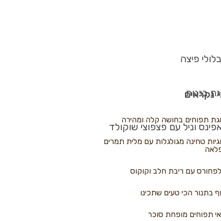
לולי פיצה
גת בננות
 נקראים
גת תפוחים בחושה קלה ומהירה
פינס וניל עם פצפוצי שוקולד
גיות טחינה מגולגלות עם מלית תמרים
לאה
פחורס עם ריבת חלב וקוקוס
ף בתנור הכי טעים שתכינו
י תפוחים מופחת סוכר