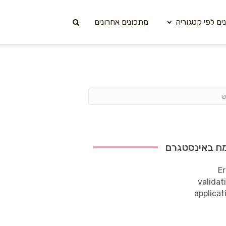
ים לפי קטגוריה
מתכונים אחרונים
ח באינסטגרם
Er
validat
applicat