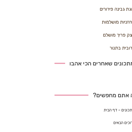
גת גבינה פירורים
זניות מושלמות
ק פריך מושלם
ובית בתנור
כונים שאחרים הכי אהבו
 אתם מחפשים?
כונים – דף הבית
וכים הבאים