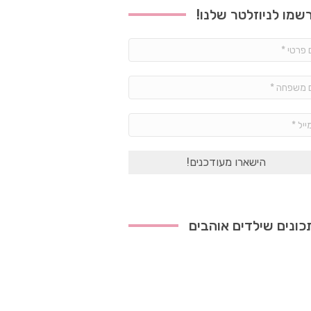
שמו לניוזלטר שלנו!
שם
פרטי
*
שם
משפחה
*
אימייל
*
ונים שילדים אוהבים