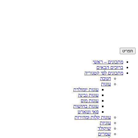
תפריט
מתכונים – ראשי
ברוכים הבאים
מתכונים לפי קטגוריה
חנוכה
עוגות
עוגות יומולדת
עוגות גבינה
עוגות מוס
עוגות בחושות
פאי וטארט
עוגות קלות ומהירות
עוגיות
שוקולד
שמרים