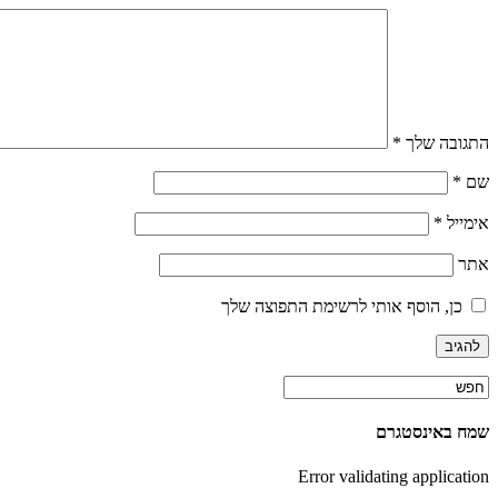
התגובה שלך
*
שם
*
אימייל
*
אתר
כן, הוסף אותי לרשימת התפוצה שלך
שמח באינסטגרם
Error validating application