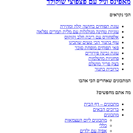
מאפינס וניל עם פצפוצי שוקולד
הכי נקראים
עוגת תפוחים בחושה קלה ומהירה
עוגיות טחינה מגולגלות עם מלית תמרים נפלאה
אלפחורס עם ריבת חלב וקוקוס
עוף בתנור הכי טעים שתכינו
פאי תפוחים מופחת סוכר
עוגת גבינה פירורים
פחזניות מושלמות
בצק פריך מושלם
כרובית בתנור
המתכונים שאחרים הכי אהבו
מה אתם מחפשים?
מתכונים – דף הבית
ברוכים הבאים
מתכונים
מתכונים ליום העצמאות
כללי
אפיה עם ילדים