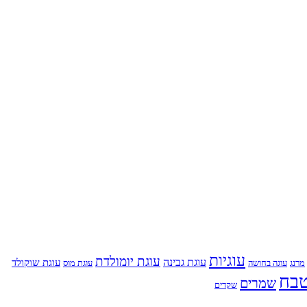
עוגיות
עוגת יומולדת
עוגת גבינה
עוגת שוקולד
מרנג
עוגת מוס
עוגה בחושה
בח
שמרים
שקדים