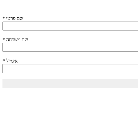
שם פרטי
*
שם משפחה
*
אימייל
*