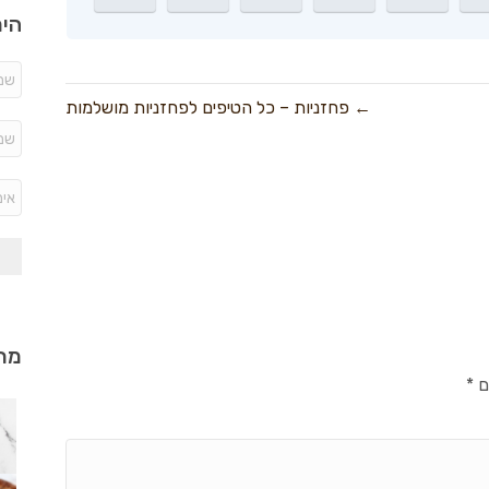
היר
← פחזניות – כל הטיפים לפחזניות מושלמות
מתכ
ם
*