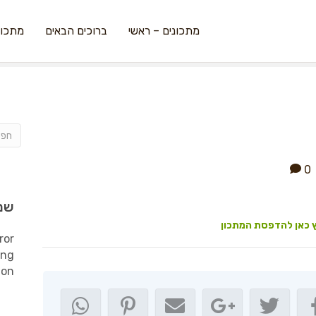
מתכונים – ראשי
ברוכים הבאים
מתכונ
0
שמ
 כאן להדפסת המתכון
ror
ing
ion