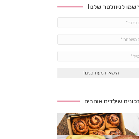
שמו לניוזלטר שלנו!
שם
פרטי
*
שם
משפחה
*
אימייל
*
ונים שילדים אוהבים