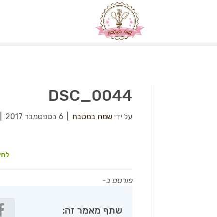
DSC_0044
על ידי
שמח במטבח
|
6 בספטמבר 2017
|
לחץ
פורסם ב-
שתף מאמר זה: