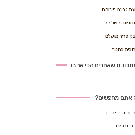
גת גבינה פירורים
זניות מושלמות
ק פריך מושלם
ובית בתנור
כונים שאחרים הכי אהבו
 אתם מחפשים?
כונים – דף הבית
וכים הבאים