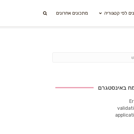
ים לפי קטגוריה
מתכונים אחרונים
ח באינסטגרם
Er
validat
applicat