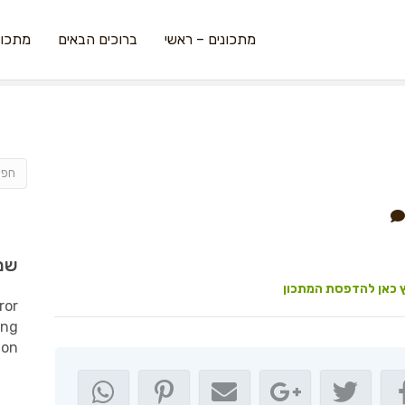
מתכונים – ראשי
ברוכים הבאים
מתכונ
שמ
 כאן להדפסת המתכון
ror
ing
ion