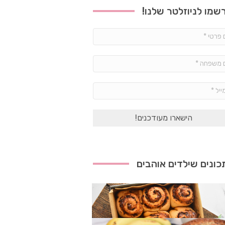
שמו לניוזלטר שלנו!
שם
פרטי
*
שם
משפחה
*
אימייל
*
ונים שילדים אוהבים