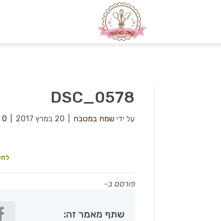
DSC_0578
על ידי
שמח במטבח
|
20 במרץ 2017
|
0
לחץ
פורסם ב-
שתף מאמר זה: