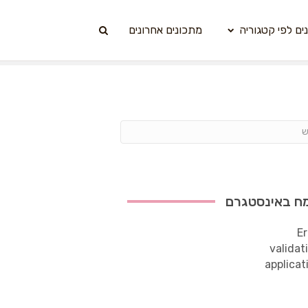
ים לפי קטגוריה
מתכונים אחרונים
ח באינסטגרם
Er
validat
applicat