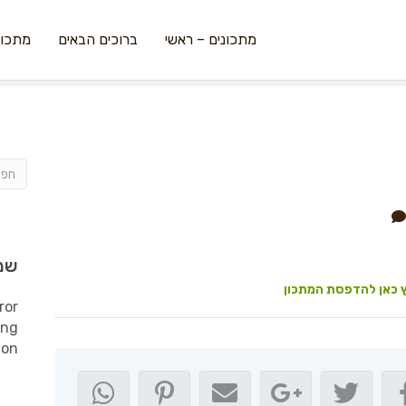
מתכונים – ראשי
ברוכים הבאים
מתכונ
שמ
 כאן להדפסת המתכון
ror
ing
ion