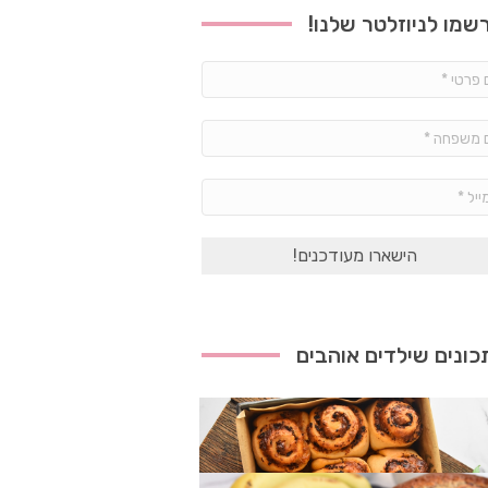
שמו לניוזלטר שלנו!
שם
פרטי
*
שם
משפחה
*
אימייל
*
ונים שילדים אוהבים