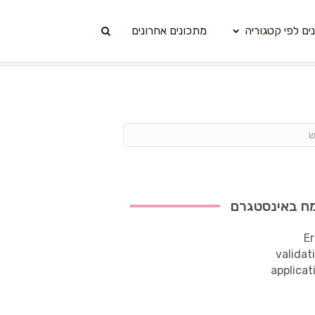
ים לפי קטגוריה
מתכונים אחרונים
ח באינסטגרם
Er
validat
applicat