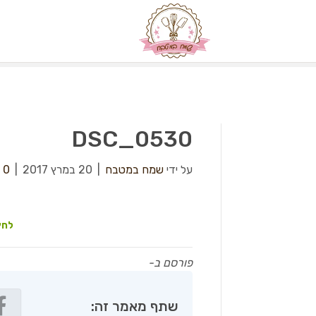
DSC_0530
על ידי
שמח במטבח
|
20 במרץ 2017
|
0
לחץ
פורסם ב-
שתף מאמר זה: