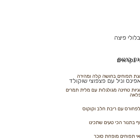
לולי פיצה
גת בננות
 נקראים
גת תפוחים בחושה קלה ומהירה
פינס וניל עם פצפוצי שוקולד
גיות טחינה מגולגלות עם מלית תמרים
לאה
פחורס עם ריבת חלב וקוקוס
ף בתנור הכי טעים שתכינו
י תפוחים מופחת סוכר