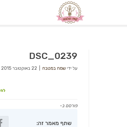
DSC_0239
על ידי
שמח במטבח
|
22 באוקטובר 2015
|
לחץ
פורסם ב-
שתף מאמר זה: