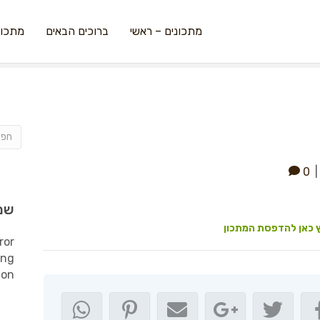
מתכונים – ראשי
ברוכים הבאים
מתכונ
0
שמ
 כאן להדפסת המתכון
ror
ing
ion