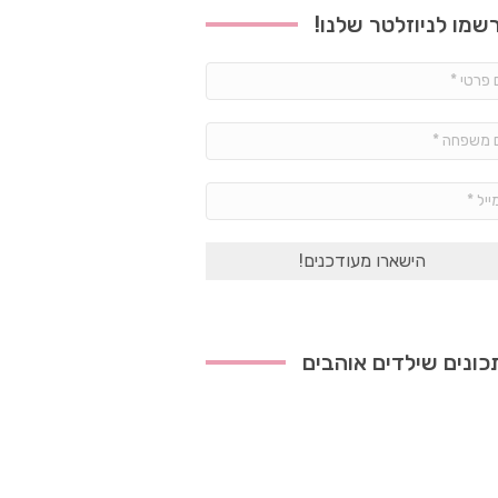
שמו לניוזלטר שלנו!
שם
פרטי
*
שם
משפחה
*
אימייל
*
ונים שילדים אוהבים