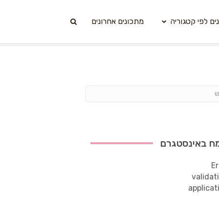
ים לפי קטגוריה
מתכונים אחרונים
ח באינסטגרם
Er
validat
applicat