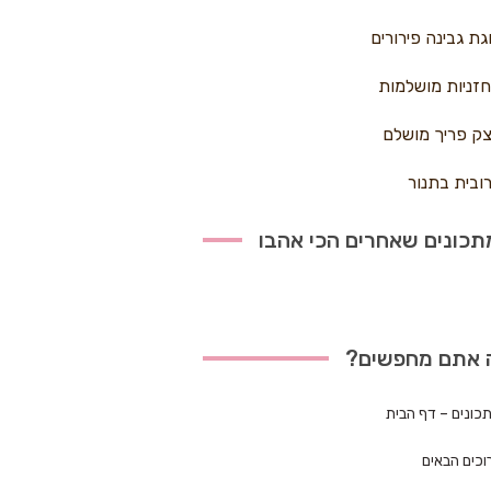
גת גבינה פירורים
זניות מושלמות
ק פריך מושלם
ובית בתנור
כונים שאחרים הכי אהבו
 אתם מחפשים?
כונים – דף הבית
וכים הבאים