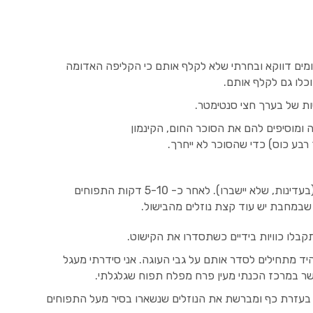
ומים דווקא ובחרתי שלא לקלף אותם כי הקליפה האדומה
כלו גם לקלף אותם.
ות של בערך חצי סנטימטר.
ומוסיפים להם את הסוכר החום, הקינמון
רבע כוס) כדי שהסוכר לא ייחרך.
מבשלים את התפוחים תוך ערבוב מדי פעם (בעדינות, שלא יישברו). לאחר כ- 5-10 דקות התפוחים
ו שבמחבת יש עוד קצת נוזלים מהבישול.
בלו כוויות בידיים כשתסדרו את הקישוט.
מתחילים לסדר אותם על גבי העוגה. אני סידרתי מעגל
 כאשר במרכז הכנתי מעין פרח מפלח תפוח שגלגלתי.
תי בעזרת כף ומברשת את הנוזלים שנשארו בסיר מעל התפוחים