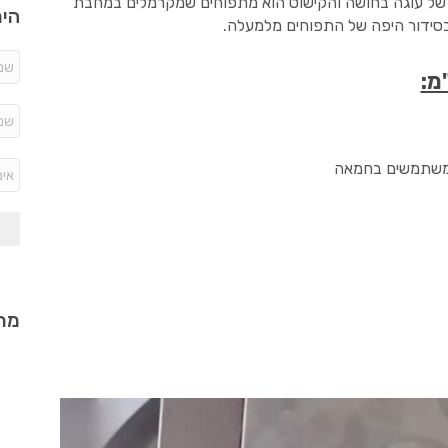
 של עוגה בחושה והקישוט הוא מתפוחים שמקרמלים במחבת
היר
בסידור היפה של התפוחים מלמעלה.
מתכ