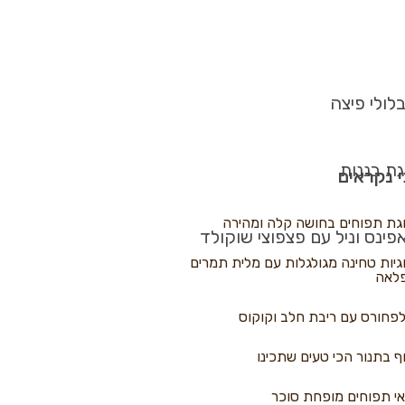
לולי פיצה
גת בננות
 נקראים
גת תפוחים בחושה קלה ומהירה
פינס וניל עם פצפוצי שוקולד
גיות טחינה מגולגלות עם מלית תמרים
לאה
פחורס עם ריבת חלב וקוקוס
ף בתנור הכי טעים שתכינו
י תפוחים מופחת סוכר