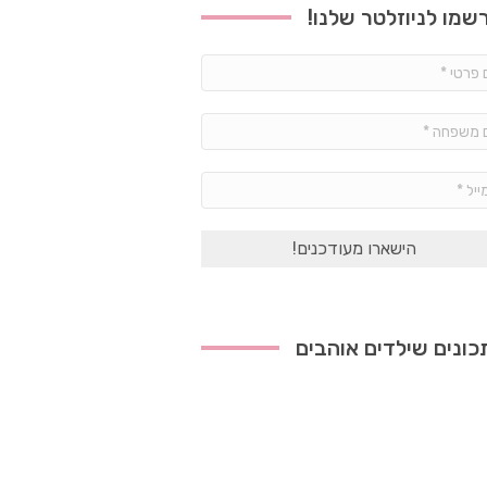
שמו לניוזלטר שלנו!
שם
פרטי
*
שם
משפחה
*
אימייל
*
ונים שילדים אוהבים