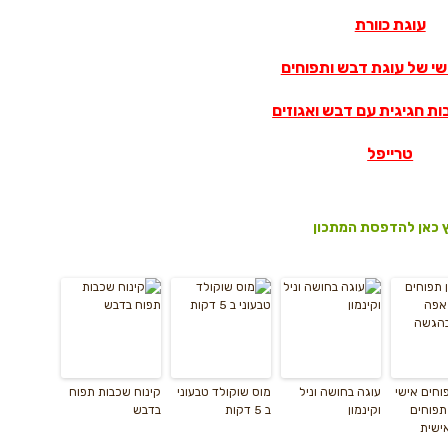
עוגת כוורת
שי של עוגת דבש ותפוחים
ת חגיגית עם דבש ואגוזים
טרייפל
 כאן להדפסת המתכון
וחים אישי
עוגה בחושה וניל
מוס שוקולד טבעוני
קינוח שכבות תפוח
תפוחים
וקינמון
ב 5 דקות
בדבש
ישית