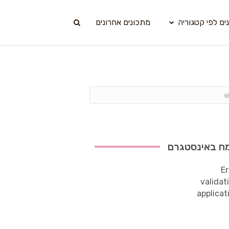
ים לפי קטגוריה
מתכונים אחרונים
ח באינסטגרם
Er
validat
applicat