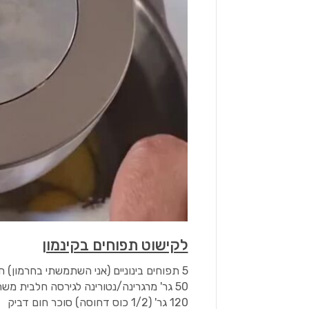
לקישוט תפוחים בקינמון
5 תפוחים בינוניים (אני השתמשתי בחרמון) חתוכים לפלחים ולא מקולפים
50 גר' מרגרינה/נטורינה לגירסה חלבית משתמשים בחמאה
120 גר' (1/2 כוס דחוסה) סוכר חום דביק