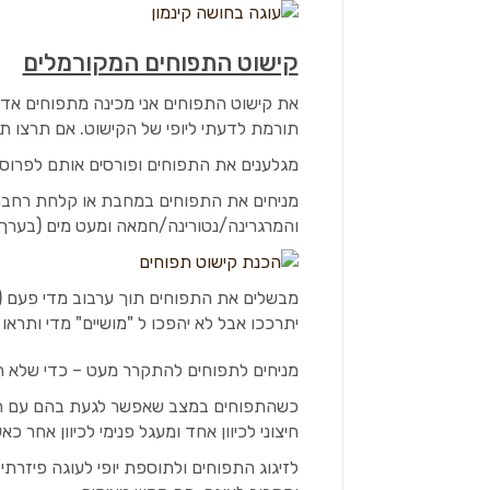
קישוט התפוחים המקורמלים
את קישוט התפוחים אני מכינה מתפוחים אד
תורמת לדעתי ליופי של הקישוט. אם תרצו תו
מגלענים את התפוחים ופורסים אותם לפרוס
מניחים את התפוחים במחבת או קלחת רחבה 
והמרגרינה/נטורינה/חמאה ומעט מים (בערך 
יתרככו אבל לא יהפכו ל "מושיים" מדי ותרא
מניחים לתפוחים להתקרר מעט – כדי שלא תק
כשהתפוחים במצב שאפשר לגעת בהם עם היד 
חיצוני לכיוון אחד ומעגל פנימי לכיוון אחר
לזיגוג התפוחים ולתוספת יופי לעוגה פיזר