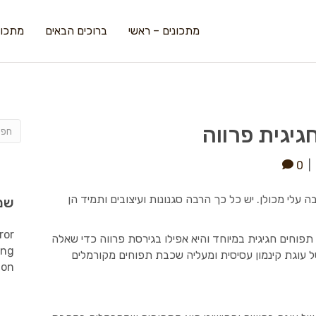
מתכונים – ראשי
ברוכים הבאים
מתכונ
גיגית פרווה
0
|
 עלי מכולן. יש כל כך הרבה סגנונות ועיצובים ותמיד הן
שמ
ror
פוחים חגיגית במיוחד והיא אפילו בגירסת פרווה כדי שאלה
ing
של עוגת קינמון עסיסית ומעליה שכבת תפוחים מקורמלים
ion