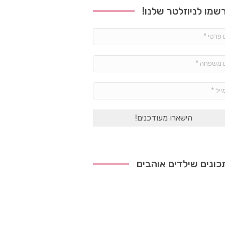
שמו לניוזלטר שלנו!
שם
פרטי
*
שם
משפחה
*
אימייל
*
ונים שילדים אוהבים