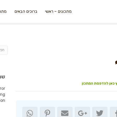
מתכונים – ראשי
ברוכים הבאים
מתכו
שמ
 כאן להדפסת המתכון
ror
ing
ion