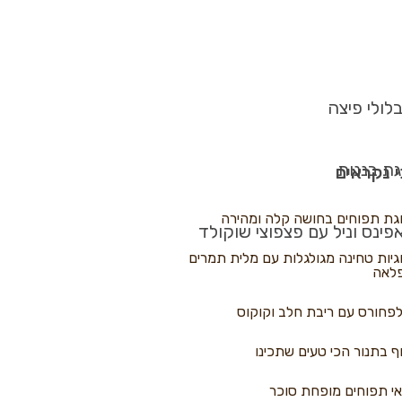
לולי פיצה
גת בננות
 נקראים
גת תפוחים בחושה קלה ומהירה
פינס וניל עם פצפוצי שוקולד
גיות טחינה מגולגלות עם מלית תמרים
לאה
פחורס עם ריבת חלב וקוקוס
ף בתנור הכי טעים שתכינו
י תפוחים מופחת סוכר