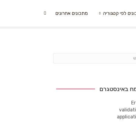
נים לפי קטגוריה
מתכונים אחרונים
ח באינסטגרם
Er
validat
applicat